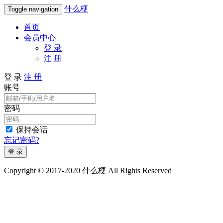
什么梗
Toggle navigation
首页
会员中心
登 录
注 册
登 录
注 册
账号
密码
保持会话
忘记密码?
登 录
Copyright © 2017-2020 什么梗 All Rights Reserved