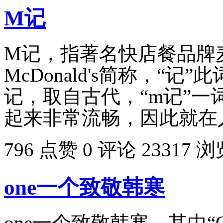
M记
M记，指著名快店餐品牌
McDonald's简称，“
记，取自古代，“m记”
起来非常流畅，因此就在
796 点赞
0 评论
23317 
one一个致敬韩寒
one一个致敬韩寒，其中“O