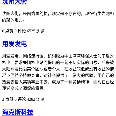
沈阳大街
沈阳大街，是网络里的梗，现实是不存在的，现在衍生为网络
约架的地方。
0 点赞
0 评论
6525 浏览
用爱发电
用爱发电，网络流行语，该词原为中国湾湾环保人士为了反对
核电、要求关闭核电站而提出的一句不切实际的口号，后来被
大陆网友比喻某个团队或者个人，在收益较低或没有收益的情
况下仍然坚持做某事，对社会提供了非常大的帮助，用自己的
热爱去投入某项事业中去，成为了一种赞扬精神，而现在已经
逐渐变成了调侃的意思。
3 点赞
0 评论
4282 浏览
海克斯科技