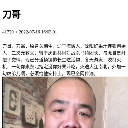
刀哥
41720 •
2022-07-16 16:03:01
刀哥，刀酱，原名关瑞生，辽宁海城人，沈阳好果汁连锁创始
人，二次元教父，曾于虎哥共同对战杀马特团长，与虎哥是拜
把子交情，现已分道扬镳擅长生吃活物，冬天游泳，咬打火
机，一句你来东北指定没你好果汁吃，火遍大江南北，外加一
句虎弟儿啊，必须给他安排上，现已全网传遍。