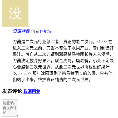
没课辣舞
4年前
回复TA
刀酱是二次元行业领军者，真正的老二次元。<br /> 在
进入二次元之前，刀酱本专注于水果产业，专门制造好
果汁。可自从二次元遭到邪恶杀马特团长等人入侵后，
刀酱决定放弃好果汁，联合虎哥，唐老鸭，小亮下定决
心要整顿二次元世界，从此二次元世界再也没好果汁
吃。<br /> 那年沈阳遭到了杀马特团长的入侵，只有他
们站了出来，维护真正纯洁的二次元世界。
发表评论
取消回复