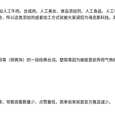
，如人工牛肉、合成肉、人工美女、食品添加剂、人工食品、人工
奇，所以这类添加剂或者加工方式就被大家调侃为海克斯科技。
雨荨（郑爽饰）的一段经典台词。楚雨荨因为被故意捉弄而气愤
荐，导致观看数量少，点赞量低，简单说来就是官方推送减少。