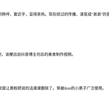
切称呼，套近乎，显得亲热。现在经过的传播，演变成“弟弟”的
剂，该梗出自抖音博主刘怂的美食制作视频。
是让黑粉把说的话速速删除了。常被ikun的小黑子广泛使用。