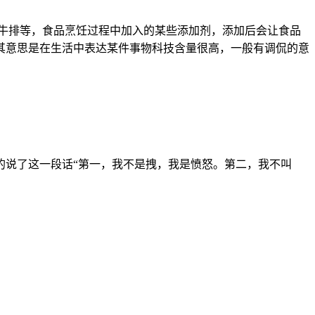
牛排等，食品烹饪过程中加入的某些添加剂，添加后会让食品
其意思是在生活中表达某件事物科技含量很高，一般有调侃的意
的说了这一段话“第一，我不是拽，我是愤怒。第二，我不叫