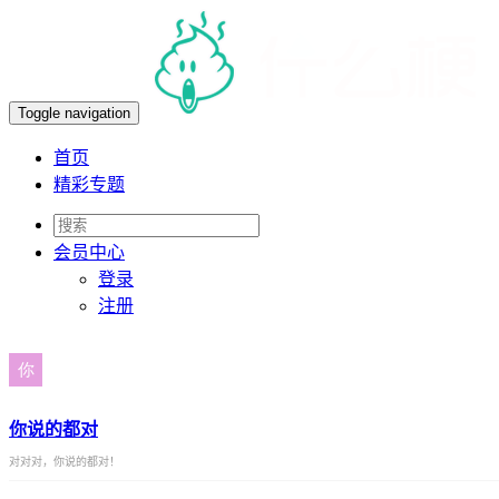
Toggle navigation
首页
精彩专题
会员
中心
登录
注册
你说的都对
对对对，你说的都对！