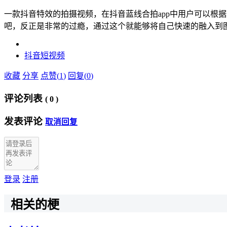
一款抖音特效的拍摄视频，在抖音蓝线合拍app中用户可以根
吧，反正是非常的过瘾，通过这个就能够将自己快速的融入到
抖音
短视频
收藏
分享
点赞(
1
)
回复(
0
)
评论列表
(
0
)
发表评论
取消回复
登录
注册
相关的梗