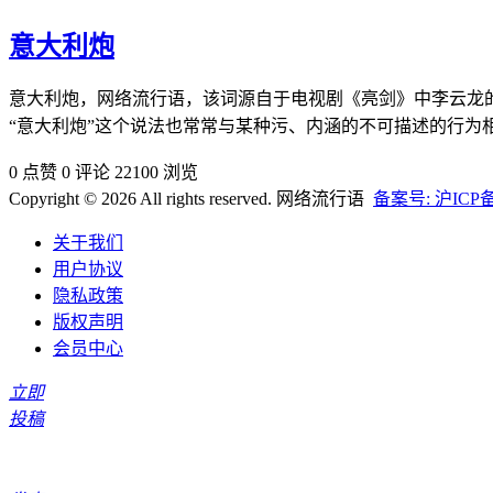
意大利炮
意大利炮，网络流行语，该词源自于电视剧《亮剑》中李云龙的一
“意大利炮”这个说法也常常与某种污、内涵的不可描述的行
0 点赞
0 评论
22100 浏览
Copyright © 2026 All rights reserved. 网络流行语
备案号: 沪ICP备2
关于我们
用户协议
隐私政策
版权声明
会员中心
立即
投稿