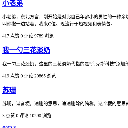
小老弟
小老弟，东北方言，刚开始是对比自己年龄小的男性的一种亲
叫你撇一边站着，我来C位。现流行于短视频和表情包。
417 点赞
0 评论
9789 浏览
我一勺三花淡奶
我一勺三花淡奶，这里的三花淡奶代指的是“海克斯科技”添加
419 点赞
0 评论
20865 浏览
苏珊
苏珊，谐音梗，速删的意思，速速删除的简称，这个梗的意思就
3 点赞
0 评论
10590 浏览