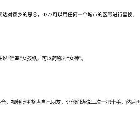
表达对家乡的思念，0373可以用任何一个城市的区号进行替换。
说“哇塞”女孩纸，可以简称为“女神”。
抖音，视频博主整蛊自己朋友，让他们连说三次一把十手，然后