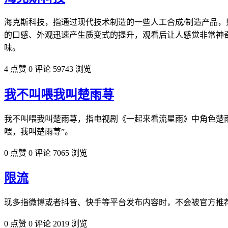
海克斯科技，指通过现代技术制造的一些人工合成/制造产品
的口感、外观迅速产生质变式的提升，观看后让人感觉非常神
味。
4 点赞
0 评论
59743 浏览
我不叫喂我叫楚雨荨
我不叫喂我叫楚雨荨，指电视剧《一起来看流星雨》中角色楚
喂，我叫楚雨荨”。
0 点赞
0 评论
7065 浏览
限流
现多指微博或者抖音、快手等平台发布内容时，不会被官方推
0 点赞
0 评论
2019 浏览