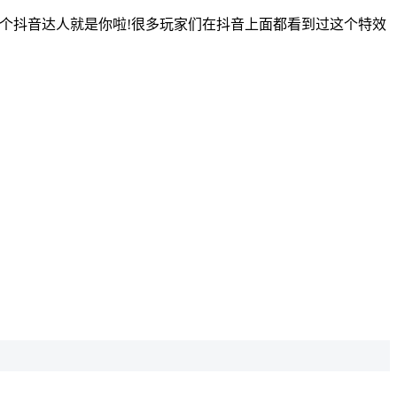
个抖音达人就是你啦!很多玩家们在抖音上面都看到过这个特效