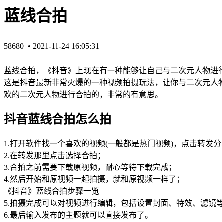
蓝线合拍
58680 •
2021-11-24 16:05:31
蓝线合拍，《抖音》上现在有一种能够让自己与二次元人物进
这是抖音最新非常火爆的一种视频拍摄玩法，让你与二次元人
欢的二次元人物进行合拍的，非常的有意思。
抖音蓝线合拍怎么拍
1.打开软件找一个喜欢的视频(一般都是热门视频)，点击转发
2.在转发那里点击选择合拍；
3.合拍之前需要下载原视频，耐心等待下载完成；
4.然后开始和原视频一起拍摄，就和原视频一样了；
《抖音》蓝线合拍步骤一览
5.拍摄完成可以对视频进行编辑，包括设置封面、特效、滤镜
6.最后输入发布的主题就可以直接发布了。