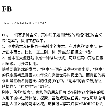
FB
1657 •
2021-11-01 23:17:42
FB，一词有多种含义，其中属于题目所说的网络词汇的含义
是“副本”，多用在游戏中。
1、副本的本义是指同一书抄出的复本。有时也称“别本”。是
对正本而言。比如一正二副，标书狗应该很懂这个吧？
2、副本在大型游戏中是一种战斗形式，可以在其中完成任务
和练级。可多次使用。
随着网络游戏的发展，”副本“一词在游戏中大量出现，“副本”
的概念最初是暴雪2001年公布魔兽世界时提出的。而真正的实
现却是在著名网游无尽的任务(EQ)中。“副本”的含义包括“团
队协作”、“独立性”及“冒险”。
副本，俗称“私房”。你和你的朋友们可以在副本这个独有的私
人地下城中进行体验、探索、冒险或完成任务。你也可以邀请
其他人加入你的副本区域。这样可以解决许多MMORPG都会