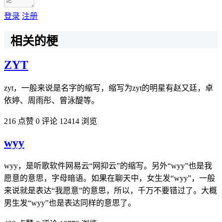
登录
注册
相关的梗
ZYT
zyt，一般来说是名字的缩写，缩写为zyt的明星有赵又廷，卓
依婷、周雨彤、曾泳醍等。
216 点赞
0 评论
12414 浏览
wyy
wyy，是听歌软件网易云“网抑云”的缩写。另外“wyy”也是我
愿意的意思，字母暗语。如果在聊天中，女生发“wyy”，一般
来说就是表达“我愿意”的意思，所以，千万不要错过了。大概
男生发“wyy”也是表达同样的意思了。