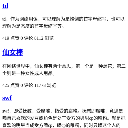
td
td，作为网络用语，可以理解为是推倒的首字母缩写，也可以
理解为是态度的首字母缩写等。
419 点赞
0 评论
8112 浏览
仙女棒
在网络世界中，仙女棒有两个意思，第一个是一种烟花；第二
个则是一种女性成人用品。
425 点赞
0 评论
11778 浏览
swf
swf，即受抚慰，受腐唯，指受的腐唯。抚慰即腐唯，意思是
嗑自己喜欢的爱豆或角色是处于受方的男男cp的唯粉。就是把
喜欢的明星当成受方嗑cp，磕cp的唯粉，同时只磕这个人的