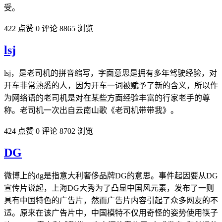
受。
422 点赞
0 评论
8865 浏览
lsj
lsj，是老司机的拼音缩写，字面意思是拥有多年驾驶经验，对
开车非常熟悉的人，因为开车一词被赋予了新的含义，所以作
为网络语的老司机是对在某些方面经验丰富的行家老手的尊
称。老司机一次出自云南山歌《老司机带带我》。
424 点赞
0 评论
8702 浏览
DG
微博上的dg是指意大利奢侈品牌DG的意思。事件起因要从DG
宣传片说起，上海DG大秀为了凸显中国风元素，发布了一则
具有中国特色的广告片，然而广告片内容引起了众多网友的不
适。原来在该广告片中，中国模特不仅用奇怪的姿势使用筷子