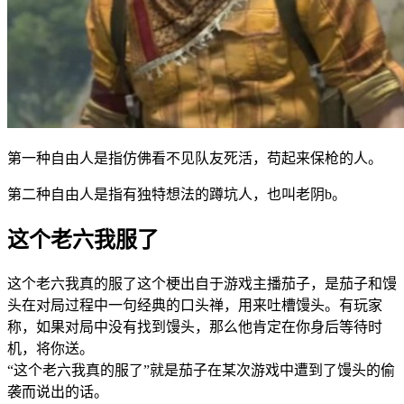
第一种自由人是指仿佛看不见队友死活，苟起来保枪的人。
第二种自由人是指有独特想法的蹲坑人，也叫老阴b。
这个老六我服了
这个老六我真的服了这个梗出自于游戏主播茄子，是茄子和馒
头在对局过程中一句经典的口头禅，用来吐槽馒头。有玩家
称，如果对局中没有找到馒头，那么他肯定在你身后等待时
机，将你送。
“这个老六我真的服了”就是茄子在某次游戏中遭到了馒头的偷
袭而说出的话。