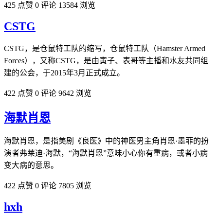
425 点赞
0 评论
13584 浏览
CSTG
CSTG，是仓鼠特工队的缩写，仓鼠特工队（Hamster Armed
Forces），又称CSTG，是由寅子、表哥等主播和水友共同组
建的公会，于2015年3月正式成立。
422 点赞
0 评论
9642 浏览
海默肖恩
海默肖恩，是指美剧《良医》中的神医男主角肖恩·墨菲的扮
演者弗莱迪·海默，“海默肖恩”意味小心你有重病，或者小病
变大病的意思。
422 点赞
0 评论
7805 浏览
hxh