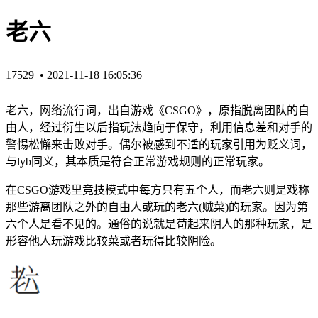
老六
17529 •
2021-11-18 16:05:36
老六，网络流行词，出
自游戏《CSGO》，原指脱离团队的自
由人，经过衍生以后
指玩法趋向于保守，利用信息差和对手的
警惕松懈来击败对手。偶尔被感到不适的玩家引用为贬义词，
与lyb同义，其本质是符合正常游戏规则的正常玩家。
在CSGO游戏里竞技模式中每方只有五个人，而老六则是戏称
那些游离团队之外的自由人或玩的老六(贼菜)的玩家。因为第
六个人是看不见的。通俗的说就是苟起来阴人的那种玩家，是
形容他人玩游戏比较菜或者玩得比较阴险。