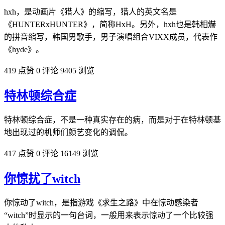
hxh，是动画片《猎人》的缩写，猎人的英文名是
《HUNTERxHUNTER》，简称HxH。另外，hxh也是韩相爀
的拼音缩写，韩国男歌手，男子演唱组合VIXX成员，代表作
《hyde》。
419 点赞
0 评论
9405 浏览
特林顿综合症
特林顿综合症，不是一种真实存在的病，而是对于在特林顿基
地出现过的机师们颜艺变化的调侃。
417 点赞
0 评论
16149 浏览
你惊扰了witch
你惊动了witch，是指游戏《求生之路》中在惊动感染者
“witch”时显示的一句台词，一般用来表示惊动了一个比较强