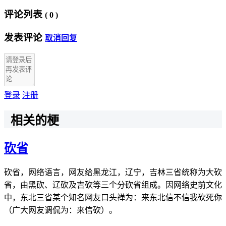
评论列表
(
0
)
发表评论
取消回复
登录
注册
相关的梗
砍省
砍省，网络语言，网友给黑龙江，辽宁，吉林三省统称为大砍
省，由黑砍、辽砍及吉砍等三个分砍省组成。因网络史前文化
中，东北三省某个知名网友口头禅为：来东北信不信我砍死你
（广大网友调侃为：来信砍）。