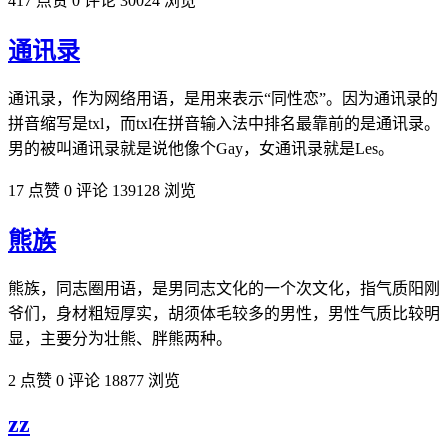
417 点赞
0 评论
30024 浏览
通讯录
通讯录，作为网络用语，是用来表示“同性恋”。因为通讯录的
拼音缩写是txl，而txl在拼音输入法中排名最靠前的是通讯录。
男的被叫通讯录就是说他像个Gay，女通讯录就是Les。
17 点赞
0 评论
139128 浏览
熊族
熊族，同志圈用语，是男同志文化的一个次文化，指‌‌‌‌‌‌‌‌‌‌气质阳刚
爷们，身材粗短厚实，胡须体毛较多的男性，男性气质比较明
显，主要分为壮熊、胖熊两种。
2 点赞
0 评论
18877 浏览
zz