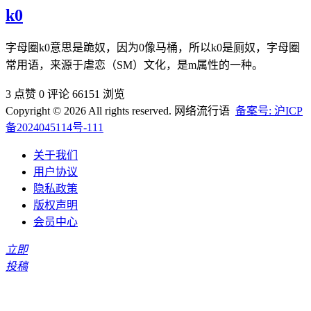
k0
字母圈k0意思是跪奴，因为0像马桶，所以k0是厕奴，字母圈
常用语，来源于虐恋（SM）文化，是m属性的一种。
3 点赞
0 评论
66151 浏览
Copyright © 2026 All rights reserved. 网络流行语
备案号: 沪ICP
备2024045114号-111
关于我们
用户协议
隐私政策
版权声明
会员中心
立即
投稿