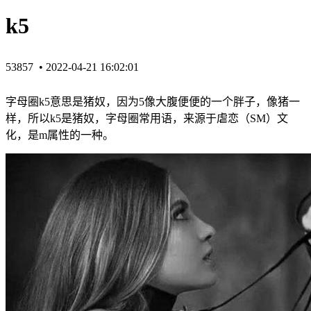
k5
53857 •
2022-04-21 16:02:01
字母圈k5意思是猪奴，因为5像大腹便便的一个胖子，像猪一
样，所以k5是猪奴，字母圈常用语，来源于虐恋（SM）文
化，是m属性的一种。