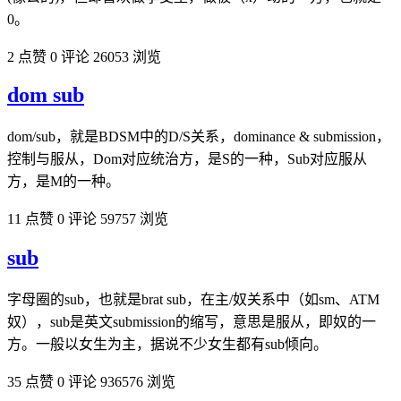
0。
2 点赞
0 评论
26053 浏览
dom sub
dom/sub，就是BDSM中的D/S关系，dominance & submission，
控制与服从，Dom对应统治方，是S的一种，Sub对应服从
方，是M的一种。
11 点赞
0 评论
59757 浏览
sub
字母圈的sub，也就是brat sub，在主/奴关系中（如sm、ATM
奴），sub是英文submission的缩写，意思是服从，即奴的一
方。一般以女生为主，据说不少女生都有sub倾向。
35 点赞
0 评论
936576 浏览