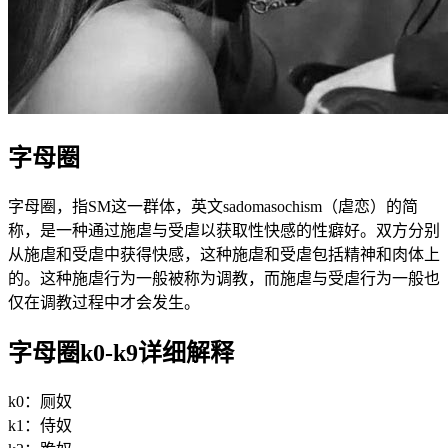
字母圈
字母圈，指SM这一群体，英文sadomasochism（虐恋）的简
称，是一种通过施虐与受虐以获取性快感的性癖好。双方分别
从施虐和受虐中获得快感，这种施虐和受虐包括精神和肉体上
的。这种施虐行为一般被称为调教，而施虐与受虐行为一般也
仅在调教过程中才会发生。
字母圈k0-k9详细解释
k0：厕奴
k1：侍奴