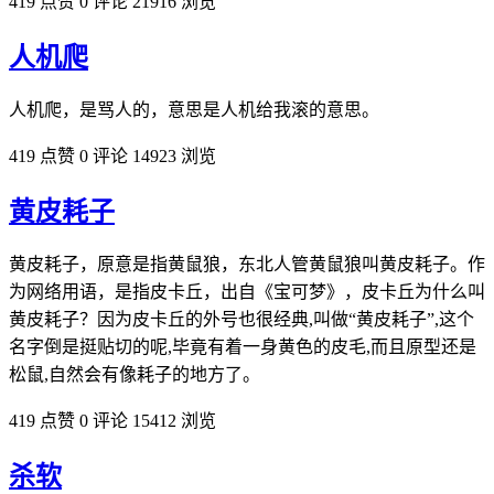
419 点赞
0 评论
21916 浏览
人机爬
人机爬，是骂人的，意思是人机给我滚的意思。
419 点赞
0 评论
14923 浏览
黄皮耗子
黄皮耗子，原意是指黄鼠狼，东北人管黄鼠狼叫黄皮耗子。作
为网络用语，是指皮卡丘，出自《宝可梦》，皮卡丘为什么叫
黄皮耗子？因为皮卡丘的外号也很经典,叫做“黄皮耗子”,这个
名字倒是挺贴切的呢,毕竟有着一身黄色的皮毛,而且原型还是
松鼠,自然会有像耗子的地方了。
419 点赞
0 评论
15412 浏览
杀软