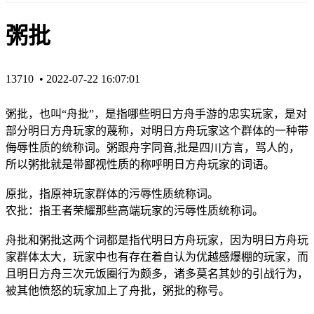
粥批
13710 •
2022-07-22 16:07:01
粥批，也叫“舟批”，是指哪些明日方舟手游的忠实玩家，是对
部分明日方舟玩家的蔑称，对明日方舟玩家这个群体的一种带
侮辱性质的统称词。粥跟舟字同音,批是四川方言，骂人的，
所以粥批就是带鄙视性质的称呼明日方舟玩家的词语。
原批，指原神玩家群体的污辱性质统称词。
农批：指王者荣耀那些高端玩家的污辱性质统称词。
舟批和粥批这两个词都是指代明日方舟玩家，因为明日方舟玩
家群体太大，玩家中也有存在着自认为优越感爆棚的玩家，而
且明日方舟三次元饭圈行为颇多，诸多莫名其妙的引战行为，
被其他愤怒的玩家加上了舟批，粥批的称号。