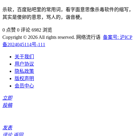
杀软，百度贴吧里的常用词，看字面意思像杀毒软件的缩写，
其实是傻卵的意思，骂人的，谐音梗。
0 点赞
0 评论
6982 浏览
Copyright © 2026 All rights reserved. 网络流行语
备案号: 沪ICP
备2024045114号-111
关于我们
用户协议
隐私政策
版权声明
会员中心
立即
投稿
发表
评论
返回