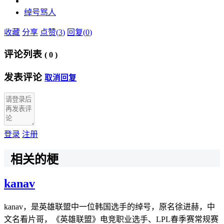
绰号
骂人
收藏
分享
点赞(
3
)
回复(
0
)
评论列表
(
0
)
发表评论
取消回复
登录
注册
相关的梗
kanav
kanav，是英雄联盟中一位韩国选手的绰号，原名徐进赫，中
文名看片哥，《英雄联盟》电竞职业选手、LPL春季赛常规赛