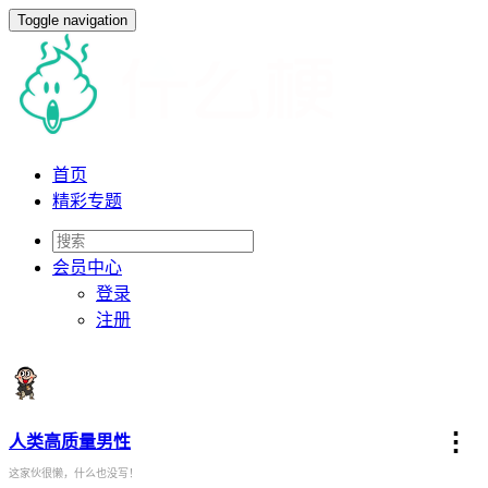
Toggle navigation
首页
精彩专题
会员
中心
登录
注册
⋮
人类高质量男性
这家伙很懒，什么也没写！