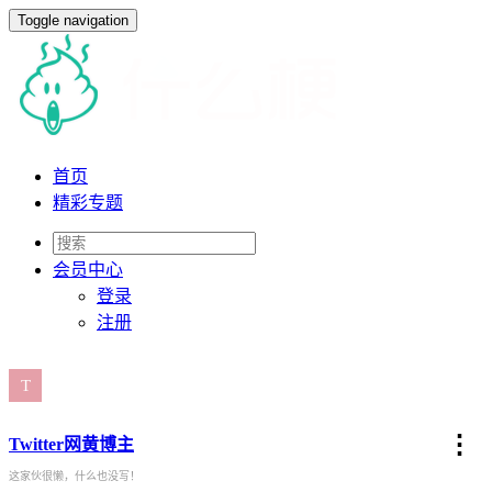
Toggle navigation
首页
精彩专题
会员
中心
登录
注册
⋮
Twitter网黄博主
这家伙很懒，什么也没写！