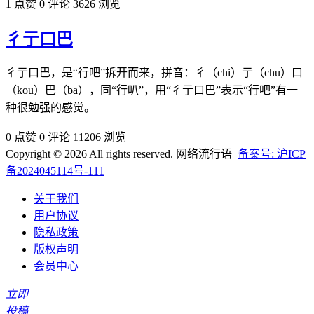
1 点赞
0 评论
3626 浏览
彳亍口巴
彳亍口巴，是“行吧”拆开而来，拼音：彳（chi）亍（chu）口
（kou）巴（ba）‌‌‌‌‌‌‌‌‌‌，同“行叭”，用“彳亍口巴”表示“行吧”有一
种很勉强的感觉。
0 点赞
0 评论
11206 浏览
Copyright © 2026 All rights reserved. 网络流行语
备案号: 沪ICP
备2024045114号-111
关于我们
用户协议
隐私政策
版权声明
会员中心
立即
投稿