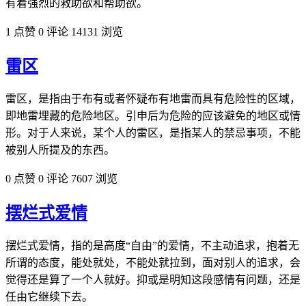
有着强烈的救助欲和帮助欲。
1 点赞
0 评论
14131 浏览
雷区
雷区，是指由于布有或者怀疑布有地雷而具有危险性的区域，
即地雷埋藏的危险地区。引申后为危险的应该避免的地区或情
形。对于人来说，某个人的雷区，是指某人的禁忌事项，不能
被别人所提及的东西。
0 点赞
0 评论
7607 浏览
摆烂式爱情
摆烂式爱情，指的是高度“自由”的爱情，不主动追求，抱着无
所谓的态度，能处就处，不能处就拉到，面对别人的追求，会
觉得还是算了一个人就好。抑或是明知这段感情有问题，还是
任由它继续下去。