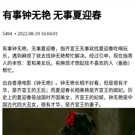
有事钟无艳 无事夏迎春
5494 •
2022-08-19 16:04:01
有事钟无艳，无事夏迎春，指齐宣王无事就找夏迎春吃喝玩
乐，遇到麻烦了就去找钟无艳帮忙解决。经过引申，现在指男
人的本性：爱和美女玩，有麻烦才想起找不喜欢的人（备胎）
帮忙。
出自香港电影《钟无艳》。钟无艳长相不好‌‌‌‌‌‌‌‌‌看，但是很有才
华，是齐宣王的王后；而夏迎春长相美艳是齐宣王的嫔妃。历
史上的夏迎春是战国时齐国美女，齐宣王的妃嫔，钟无艳是中
国古代四大丑女，很有才华，是齐宣王的妻子。