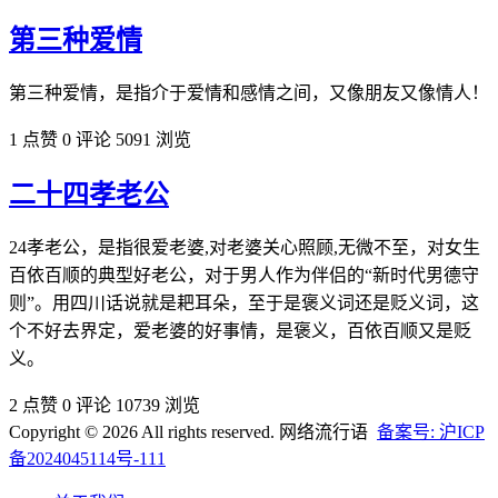
第三种爱情
第三种爱情，是指介于爱情和感情之间，又像朋友又像情人！
1 点赞
0 评论
5091 浏览
二十四孝老公
24孝老公，是指很爱老婆,对老婆关心照顾,无微不至，对女生
百依百顺的典型好老公，对于男人作为伴侣的“新时代男德守
则”。用四川话说就是耙耳朵，至于是褒义词还是贬义词，这
个不好去界定，爱老婆的好事情，是褒义，百依百顺又是贬
义。
2 点赞
0 评论
10739 浏览
Copyright © 2026 All rights reserved. 网络流行语
备案号: 沪ICP
备2024045114号-111