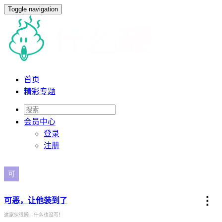
Toggle navigation
首页
精彩专题
会员
中心
登录
注册
⋮
可恶，让他装到了
这家伙很懒，什么也没写！