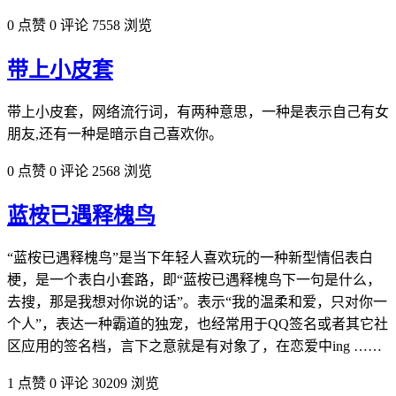
0 点赞
0 评论
7558 浏览
带上小皮套
带上小皮套，网络流行词，有两种意思，一种是表示自己有女
朋友,还有一种是暗示自己喜欢你。
0 点赞
0 评论
2568 浏览
蓝桉已遇释槐鸟
“蓝桉已遇释槐鸟”是当下年轻人喜欢玩的一种新型情侣表白
梗，是一个表白小套路，即“蓝桉已遇释槐鸟下一句是什么，
去搜，那是我想对你说的话”。表示“我的温柔和爱，只对你一
个人”，表达一种霸道的独宠，也经常用于QQ签名或者其它社
区应用的签名档，言下之意就是有对象了，在恋爱中ing ……
1 点赞
0 评论
30209 浏览