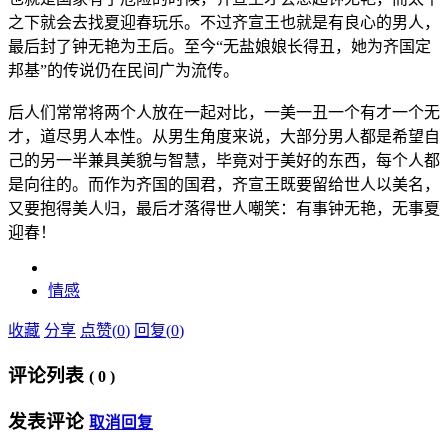
之下就会去找夏迎春玩乐。不过齐宣王也就是有良心的男人，
最后封了钟无艳为王后。至今“无盐娘娘长得丑，她为齐国定
邦基”的传说仍在民间广为流传。
后人们常常将两个人放在一起对比，一美一丑一个有才一个无
才，道尽男人本性。从男生角度来说，大部分男人都是希望自
己的另一半兼具美貌与智慧，毕竟对于美好的东西，每个人都
是向往的。而作为齐国的国君，齐宣王既要留给世人以美名，
又要抱得美人归，最后才落得世人嘲笑：有事钟无艳，无事夏
迎春！
情感
收藏
分享
点赞(
0
)
回复(
0
)
评论列表
(
0
)
发表评论
取消回复