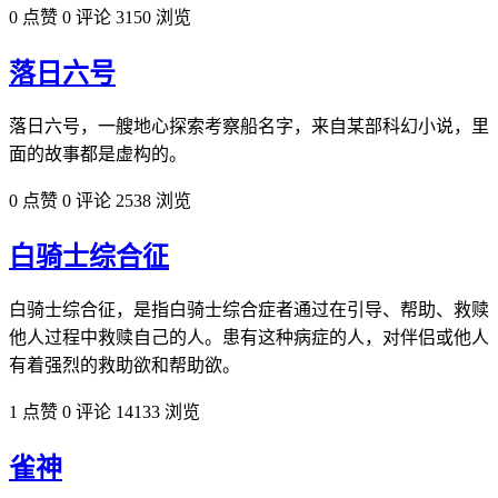
0 点赞
0 评论
3150 浏览
落日六号
落日六号，一艘地心探索考察船名字，来自某部科幻小说，里
面的故事都是虚构的。
0 点赞
0 评论
2538 浏览
白骑士综合征
白骑士综合征，是指白骑士综合症者通过在引导、帮助、救赎
他人过程中救赎自己的人。患有这种病症的人，对伴侣或他人
有着强烈的救助欲和帮助欲。
1 点赞
0 评论
14133 浏览
雀神