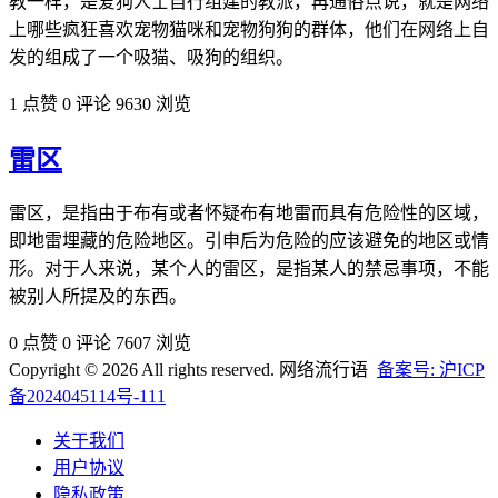
教一样，是爱狗人士自行组建的教派，再通俗点说，就是网络
上哪些疯狂喜欢宠物猫咪和宠物狗狗的群体，他们在网络上自
发的组成了一个吸猫、吸狗的组织。
1 点赞
0 评论
9630 浏览
雷区
雷区，是指由于布有或者怀疑布有地雷而具有危险性的区域，
即地雷埋藏的危险地区。引申后为危险的应该避免的地区或情
形。对于人来说，某个人的雷区，是指某人的禁忌事项，不能
被别人所提及的东西。
0 点赞
0 评论
7607 浏览
Copyright © 2026 All rights reserved. 网络流行语
备案号: 沪ICP
备2024045114号-111
关于我们
用户协议
隐私政策