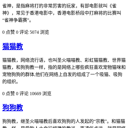
雀神，是指麻将打的非常厉害的玩家，有部电影就叫《雀
神》，常见于香港电影中，香港电影桥段中打麻将的比赛叫
“雀神争霸赛”。
0 点赞
0 评论
5074 浏览
猫猫教
猫猫教，网络流行语，也叫圣火喵喵教、彩虹猫猫教、世界猫
猫教，和狗狗教一样，指的是网络上哪些疯狂喜欢宠物猫咪和
宠物狗狗的群体,他们在网络上自发的组成了一个吸猫、吸狗
的组织。
0 点赞
0 评论
10669 浏览
狗狗教
狗狗教，继圣火喵喵教后喜欢狗狗的人发起的“宗教”。和猫猫