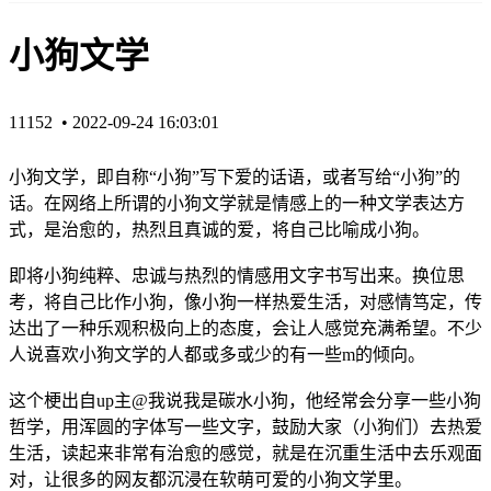
小狗文学
11152 •
2022-09-24 16:03:01
小狗文学，即自称“小狗”写下爱的话语，或者写给“小狗”的
话。在网络上所谓的小狗文学就是情感上的一种文学表达方
式，是治愈的，热烈且真诚的爱，将自己比喻成小狗。
即将小狗纯粹、忠诚与热烈的情感用文字书写出来。换位思
考，将自己比作小狗，像小狗一样热爱生活，对感情笃定，传
达出了一种乐观积极向上的态度，会让人感觉充满希望。不少
人说喜欢小狗文学的人都或多或少的有一些m的倾向。
这个梗出自up主@我说我是碳水小狗，他经常会分享一些小狗
哲学，用浑圆的字体写一些文字，鼓励大家（小狗们）去热爱
生活，读起来非常有治愈的感觉，就是在沉重生活中去乐观面
对，让很多的网友都沉浸在软萌可爱的小狗文学里。