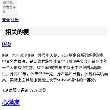
登录
注册
相关的梗
049
049，也叫SCP-049，外号小天使，SCP基金会系列经典形象，
中文名为疫医，是网络共笔怪谈文学《SCP基金会》系列中的
一个人形SCP生物。SCP-049的外形类似于中世纪的鸟嘴医
生，身高1.9米，体重95.3千克，身着黑色长袍，佩戴着鸟嘴面
具，实际上面具与服装是生长于SCP-049身体的一部分。
419 点赞
0 评论
8939 浏览
心满离