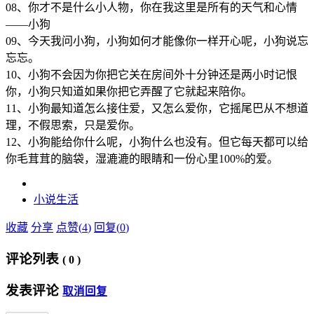
08、你才不是什么小人物，你在我这里是所有的天气和心情
——小狗
09、今天我问小狗，小狗如何才能像你一样开心呢，小狗说忘
忘忘。
10、小狗不会因为你把它关在房间外十分钟还是两小时记恨
你，小狗只知道如果你把它弄醒了它就起来陪你。
11、小狗最知道怎么接住爱，又怎么爱你，它摇尾巴从不想道
理，不假思索，只是爱你。
12、小狗能给你什么呢，小狗什么也没有。但它每天都可以给
你毛茸茸的脑袋，湿漉漉的眼睛和一份心里100%的爱。
小说
生活
收藏
分享
点赞(
4
)
回复(
0
)
评论列表
(
0
)
发表评论
取消回复