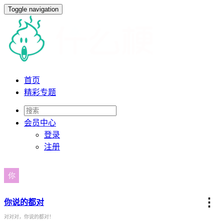
Toggle navigation
首页
精彩专题
会员
中心
登录
注册
⋮
你说的都对
对对对，你说的都对！