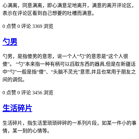
心满离，同意满离，即心满意足地离开，满意的离开评论区，
表示在评论区看到自己想要的吐槽而满意。
0 点赞
0 评论
3369 浏览
勺男
勺男，是指傻男的意思，说一个人“勺”的意思是“这个人很
傻”。 “勺”本来指一种有柄可以舀取东西的器具,但是在新疆话
中“勺”一般是指“傻”、“头脑不灵光”意思,并且也常用于朋友之
间的调侃。
0 点赞
0 评论
3456 浏览
生活碎片
生活碎片，指生活里琐琐碎碎的一系列片段，如某一件小的事
情，某一刻的心情等。