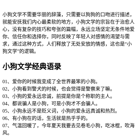
小狗文学不需要华丽的辞藻，只需要以狗狗的口吻进行描述，
就能安抚我们内心最柔软的地方，小狗文学的宗旨在于治愈人
心，没有复杂的技巧和夸张的篇幅，永远立场坚定无条件地爱
你、信任你和选择你，同时反映了年轻人对感情的渴望与需
求，通过这种方式，人们释放了无处安放的情感，这也是“小
狗文学”的逻辑。
小狗文学经典语录
01、爱你的时候我变成了全世界最笨的小狗。
02、小狗看到警犬的时候，也会觉得是警察来了嘛。
03、小狗的爱永远忠诚，前提是你是个称职的主人。
04、都说骗人是小狗，可是小狗才不会骗人。
05、小狗永远不是贬义词，小狗的爱永远真诚和热烈。
06、有小狗在的话，生活就是热乎乎的。
07、气温回暖了，今年夏天我要去见卷毛小狗，吃冰棍，吹海
风。