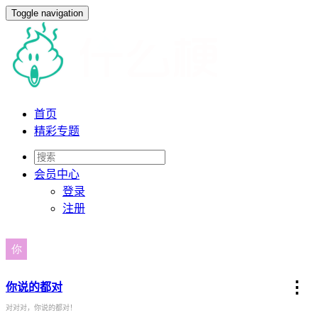
Toggle navigation
首页
精彩专题
会员
中心
登录
注册
⋮
你说的都对
对对对，你说的都对！