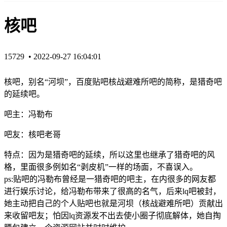
核吧
15729 •
2022-09-27 16:04:01
核吧，别名“河坝”，百度贴吧核战避难所吧的简称，是猎奇吧
的延续吧。
吧主：冯勒布
吧友：核吧老哥
特点：因为是猎奇吧的延续，所以这里也继承了猎奇吧的风
格，里面很多例如名“剥皮机”一样的场面，不喜误入。
ps:贴吧的冯勒布曾经是一猎奇吧的吧主，在内很多的网友都
进行娱乐讨论，给冯勒布带来了很高的名气，后来lq吧被封，
她主动把自己的个人贴吧也就是河坝（核战避难所吧）贡献出
来收留吧友；怕因lq资源发不出去使小圈子彻底解体，她自掏