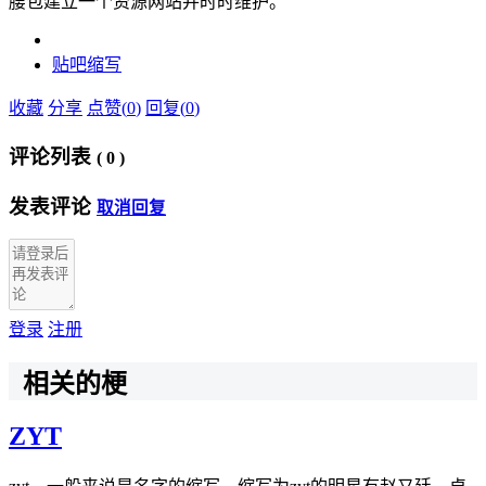
腰包建立一个资源网站并时时维护。
贴吧
缩写
收藏
分享
点赞(
0
)
回复(
0
)
评论列表
(
0
)
发表评论
取消回复
登录
注册
相关的梗
ZYT