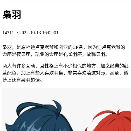
枭羽
14311 •
2022-10-13 16:02:01
枭羽，是原神迪卢克老爷和凯亚的CP名，因为迪卢克老爷的
命座是夜枭座，凯亚的命座是孔雀羽座，故称枭羽。
两人有许多互动，且性格上有不少相似的地方，加之经典的红
蓝配色，加上有些人喜欢羽枭，非常喜欢嗑这对cp，甚至，微
博上还有
枭羽超话。