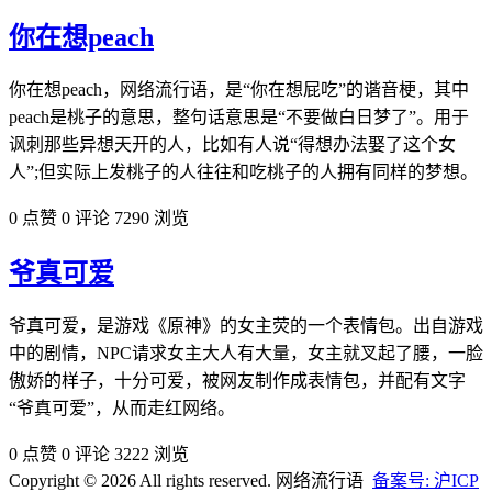
你在想peach
你在想peach，网络流行语，是“你在想屁吃”的谐音梗，其中
peach是桃子的意思，整句话意思是“不要做白日梦了”。用于
讽刺那些异想天开的人，比如有人说“得想办法娶了这个女
人”;但实际上发桃子的人往往和吃桃子的人拥有同样的梦想。
0 点赞
0 评论
7290 浏览
爷真可爱
爷真可爱，是游戏《原神》的女主荧的一个表情包。出自游戏
中的剧情，NPC请求女主大人有大量，女主就叉起了腰，一脸
傲娇的样子，十分可爱，被网友制作成表情包，并配有文字
“爷真可爱”，从而走红网络。
0 点赞
0 评论
3222 浏览
Copyright © 2026 All rights reserved. 网络流行语
备案号: 沪ICP