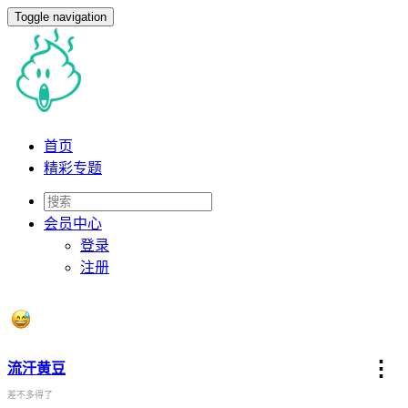
Toggle navigation
首页
精彩专题
会员
中心
登录
注册
⋮
流汗黄豆
差不多得了