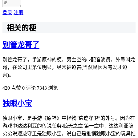
登录
注册
相关的梗
别管龙哥了
别管龙哥了，手游原神的梗，男主空的cv配音演员，外号叫龙
哥，在公司里弟位明显，经常被迫害(当然是因为有爱才迫
害)。
420 点赞
0 评论
7343 浏览
独眼小宝
独眼小宝，是手游《原神》中怪物“遗迹守卫”的外号。因为在
游戏中达达利亚的传说任务-鲸天之章 第一章中，达达利亚骗
弟弟说遗迹守卫是独眼小宝，说自己是推销独眼小宝的玩具推