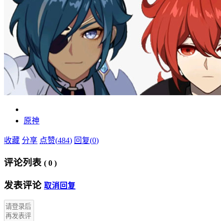
原神
收藏
分享
点赞(
484
)
回复(
0
)
评论列表
(
0
)
发表评论
取消回复