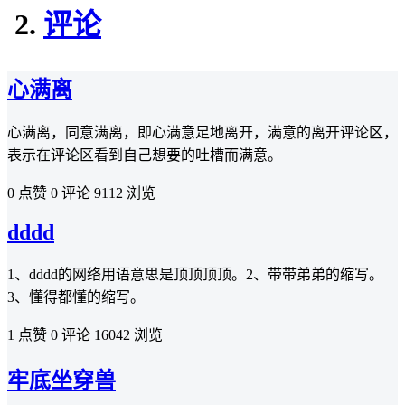
评论
心满离
心满离，同意满离，即心满意足地离开，满意的离开评论区，
表示在评论区看到自己想要的吐槽而满意。
0 点赞
0 评论
9112 浏览
dddd
1、dddd的网络用语意思是顶顶顶顶。2、带带弟弟的缩写。
3、懂得都懂的缩写。‌‌‌‌‌
1 点赞
0 评论
16042 浏览
牢底坐穿兽