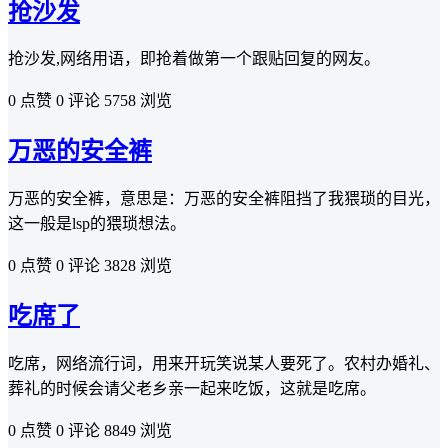
抢沙发
抢沙发,网络用语，即抢着做第一个跟贴回复的网友。
0 点赞
0 评论
5758 浏览
万恶的安全裤
万恶的安全裤，意‌‌‌‌‌‌‌‌思是：万恶的安全裤阻挡了我猥琐的目光，
这一般是lsp的猥琐想法。
0 点赞
0 评论
3828 浏览
吃席了
吃席，网络流行词，用来开玩笑说某人要死了。农村办婚礼、
葬礼的时候会请父老乡亲一起来吃饭，这就是吃席。
0 点赞
0 评论
8849 浏览