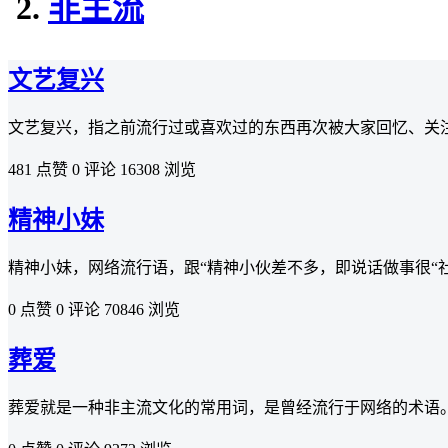
非主流
文艺复兴
文艺复兴，指之前流行过或喜欢过的东西再次被大家回忆、关
481 点赞
0 评论
16308 浏览
精神小妹
精神小妹，网络流行语，跟“精神小伙差不多，即说话做事很“
0 点赞
0 评论
70846 浏览
葬爱
葬爱就是一种非主流文化的常用词，是曾经流行于网络的术语。流行