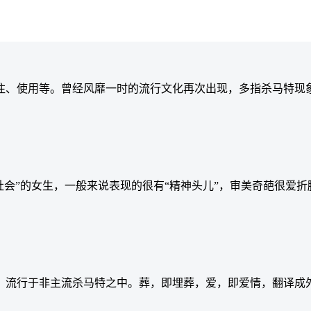
注、使用等。曾经风靡一时的流行文化再次出现，多指杀马特现
社会”的女生，一般来说表现的很有“精神头儿”，审美奇葩很爱
于非主流杀马特之中。葬，即埋葬，爱，即爱情，翻译成外语就是b