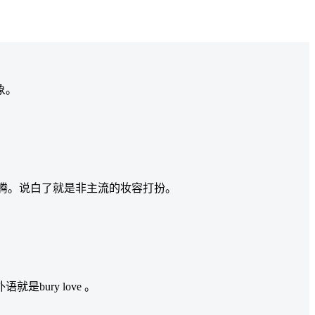
象。
折腾。说白了就是非主流的妆容打扮。
ury love 。