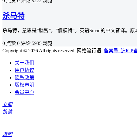
0 点赞
0 评论
9272 浏览
杀马特
杀马特，意思是“脑残”，“傻模特”。英语Smart的中文音译
0 点赞
0 评论
5935 浏览
Copyright © 2026 All rights reserved. 网络流行语
备案号: 沪ICP备2
关于我们
用户协议
隐私政策
版权声明
会员中心
立即
投稿
返回