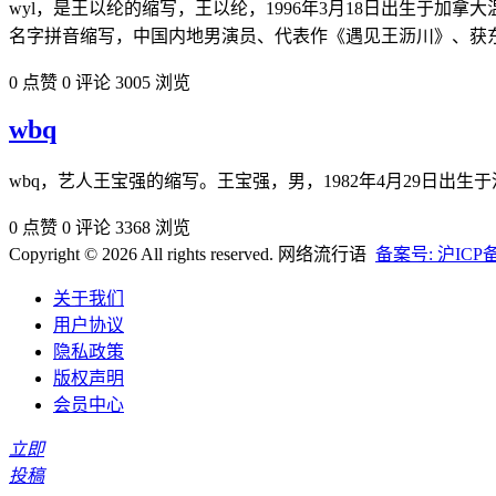
wyl，是王以纶的缩写，王以纶，1996年3月18日出生于加拿大温哥华
名字拼音缩写，中国内地男演员、代表作《遇见王沥川》、获
0 点赞
0 评论
3005 浏览
wbq
wbq，艺人王宝强的缩写。王宝强，男，1982年4月29日出生
0 点赞
0 评论
3368 浏览
Copyright © 2026 All rights reserved. 网络流行语
备案号: 沪ICP备2
关于我们
用户协议
隐私政策
版权声明
会员中心
立即
投稿