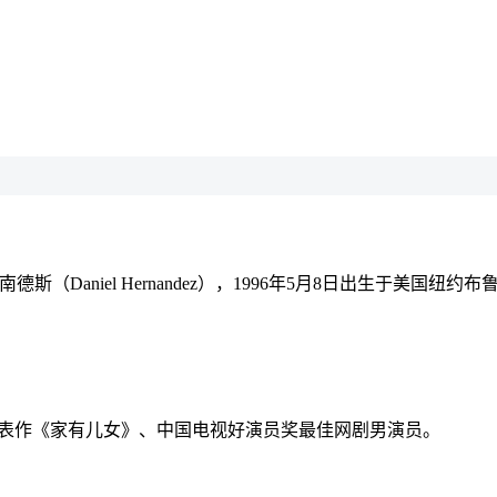
，本名丹尼尔·赫南德斯（Daniel Hernandez），1996年5月8日出
代表作《家有儿女》、中国电视好演员奖最佳网剧男演员。