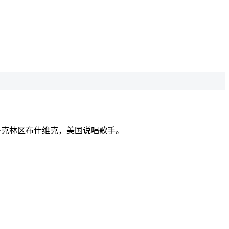
生于美国纽约布鲁克林区布什维克，美国说唱歌手。