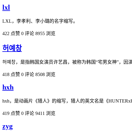
lxl
LXL，李孝利、李小璐的名字缩写。
422 点赞
0 评论
8955 浏览
허예창
허예창，是指韩国女演员许艺昌，被称为韩国“宅男女神”，因演
418 点赞
0 评论
8508 浏览
hxh
hxh，是动画片《猎人》的缩写，猎人的英文名是《HUNTERx
419 点赞
0 评论
9411 浏览
zyg