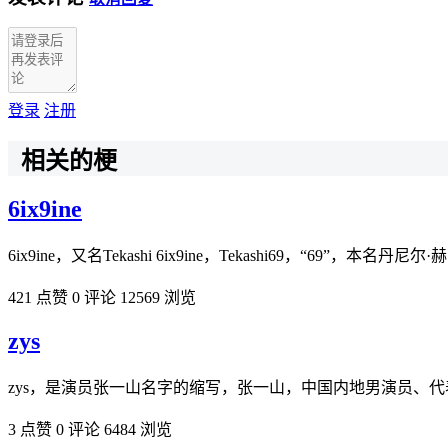
登录
注册
相关的梗
6ix9ine
6ix9ine，又名Tekashi 6ix9ine，Tekashi69，“69”
421 点赞
0 评论
12569 浏览
zys
zys，是演员张一山名字的缩写，张一山，中国内地男演员、
3 点赞
0 评论
6484 浏览