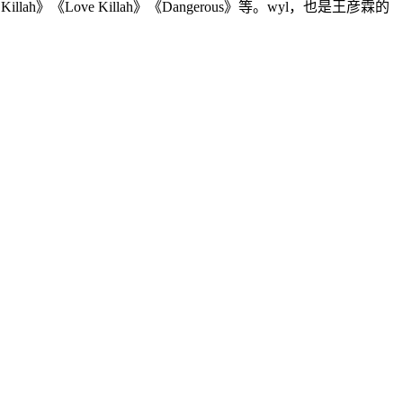
《Love Killah》《Dangerous》等。wyl，也是王彦霖的