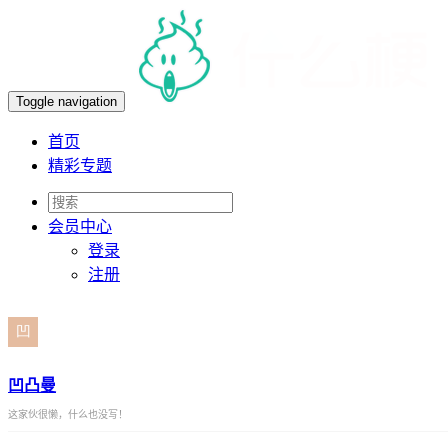
Toggle navigation
首页
精彩专题
会员
中心
登录
注册
凹凸曼
这家伙很懒，什么也没写！