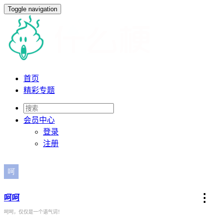
Toggle navigation
首页
精彩专题
会员
中心
登录
注册
⋮
呵呵
呵呵，仅仅是一个语气词！