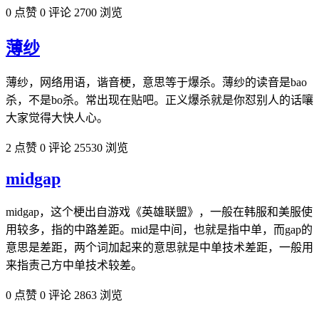
0 点赞
0 评论
2700 浏览
薄纱
薄纱，网络用语，谐音梗，意思等于爆杀。薄纱的读音是bao
杀，不是bo杀。常出现在贴吧。正义爆杀就是你怼别人的话嚷
大家觉得大快人心。
2 点赞
0 评论
25530 浏览
midgap
midgap，这个梗出自游戏《英雄联盟》，一般在韩服和美服使
用较多，指的中路差距。mid是中间，也就是指中单，而gap的
意思是差距，两个词加起来的意思就是中单技术差距，一般用
来指责己方中单技术较差。
0 点赞
0 评论
2863 浏览