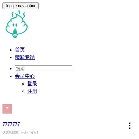
Toggle navigation
首页
精彩专题
会员
中心
登录
注册
7777777
⋮
这家伙很懒，什么也没写！