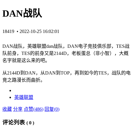
DAN战队
18419 •
2022-10-25 16:02:01
DAN战队，英雄联盟dan战队，DAN电子竞技俱乐部，TES战
队前身，TES的前身又是2144D，老板蛋总（非小智），大概
名字就是这么来的吧。
从2144D到DAN，从DAN到TOP，再到如今的TES，战队的电
竞之路漫长而曲折。
英雄联盟
收藏
分享
点赞(
486
)
回复(
0
)
评论列表
(
0
)