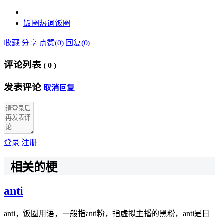
饭圈热词
饭圈
收藏
分享
点赞(
0
)
回复(
0
)
评论列表
(
0
)
发表评论
取消回复
登录
注册
相关的梗
anti
anti，饭圈用语，一般指anti粉，指虚拟主播的黑粉，anti是日