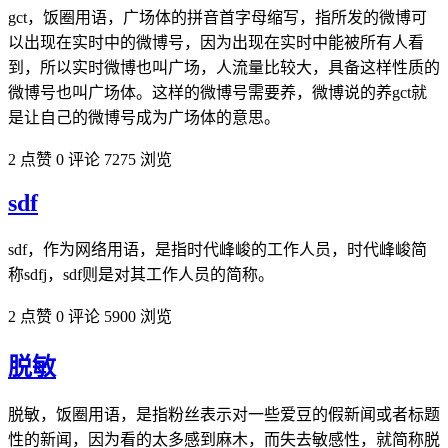
gct，饭圈用语，广场体的拼音首字母缩写，指所发的微博可
以出现在实时中的微博号，因为出现在实时中能被所有人看
到，所以实时微博也叫广场，人流量比较大，具备这样性质的
微博号也叫广场体。这样的微博号需要养，微博说的养gct就
是让自己的微博号成为广场体的意思。
2 点赞
0 评论
7275 浏览
sdf
sdf，作为网络用语，是指时代峰峻的工作人员，时代峰峻简
称sdfj，sdf则是对其工作人员的简称。
2 点赞
0 评论
5900 浏览
脱敏
脱敏，饭圈用语，是指粉丝表示对一些爱豆的假新闻或者标题
性的新闻，因为看的太多感到麻木，而失去敏感性，就简称脱