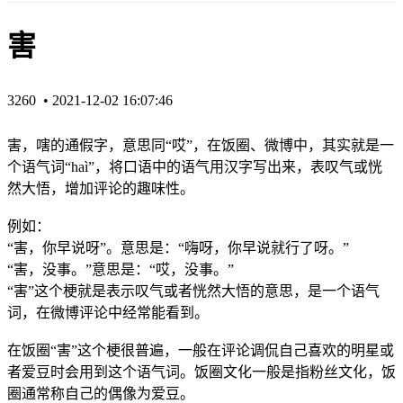
害
3260 •
2021-12-02 16:07:46
害，嗐的通假字，意思同“哎”，在饭圈、微博中，其实就是一
个语气词“haì”，将口语中的语气用汉字写出来，表叹气或恍
然大悟，增加评论的趣味性。
例如：
“害，你早说呀”。意思是：“嗨呀，你早说就行了呀。”
“害，没事。”意思是：“哎，没事。”
“害”这个梗就是表示叹气或者恍然大悟的意思，是一个语气
词，在微博评论中经常能看到。
在饭圈“害”这个梗很普遍，一般在评论调侃自己喜欢的明星或
者爱豆时会用到这个语气词。饭圈文化一般是指粉丝文化，饭
圈通常称自己的偶像为爱豆。