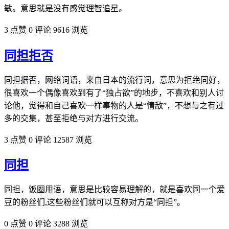
敏。意思就是没有感觉理智追星。
3 点赞
0 评论
9616 浏览
同担拒否
同担据否，网络词语，来自日本的流行词，意思为拒绝同好，
很喜欢一个偶像喜欢到有了“独占欲”的地步，不喜欢和别人讨
论他，觉得和自己喜欢一样事物的人是“情敌”，不想与之有过
多的交集，甚至拒绝与对方进行交流。
3 点赞
0 评论
12587 浏览
同担
同担，饭圈用语，意思是比较容易理解的，就是喜欢同一个爱
豆的粉丝们,这些粉丝们就可以互称对方是“同担”。
0 点赞
0 评论
3288 浏览