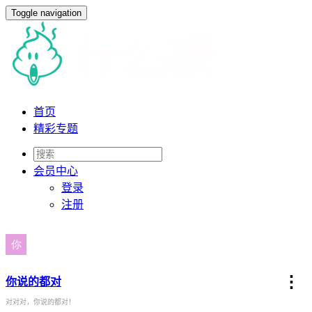
Toggle navigation
首页
精彩专题
会员
中心
登录
注册
⋮
你说的都对
对对对，你说的都对！