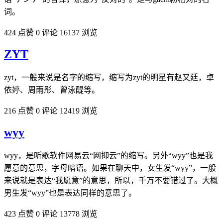
词。
424 点赞
0 评论
16137 浏览
ZYT
zyt，一般来说是名字的缩写，缩写为zyt的明星有赵又廷，卓
依婷、周雨彤、曾泳醍等。
216 点赞
0 评论
12419 浏览
wyy
wyy，是听歌软件网易云“网抑云”的缩写。另外“wyy”也是我
愿意的意思，字母暗语。如果在聊天中，女生发“wyy”，一般
来说就是表达“我愿意”的意思，所以，千万不要错过了。大概
男生发“wyy”也是表达同样的意思了。
423 点赞
0 评论
13778 浏览