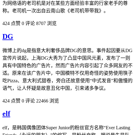
为网络语的老司机是对在某些方面经验丰富的行家老手的尊
称。老司机一次出自云南山歌《老司机带带我》。
424 点赞
0 评论
8707 浏览
DG
微博上的dg是指意大利奢侈品牌DG的意思。事件起因要从DG
宣传片说起，上海DG大秀为了凸显中国风元素，发布了一则
具有中国特色的广告片，然而广告片内容引起了众多网友的不
适。原来在该广告片中，中国模特不仅用奇怪的姿势使用筷子
吃Pizza、意大利式甜卷，旁白还故意使用“中式发音”和傲慢的
语气，让人怀疑是故意丑化中国，引来诸多争议。
424 点赞
0 评论
22466 浏览
elf
elf，是韩国偶像团体Super Junior的粉丝官方名称“Ever Lasting