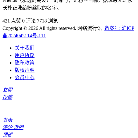
Friends（永远的朋友）”的缩写，是粉丝自称，据说最先是队
长朴正洙给粉丝取的名‌‌‌‌‌字。
421 点赞
0 评论
7718 浏览
Copyright © 2026 All rights reserved. 网络流行语
备案号: 沪ICP
备2024045114号-111
关于我们
用户协议
隐私政策
版权声明
会员中心
立即
投稿
发表
评论
返回
顶部