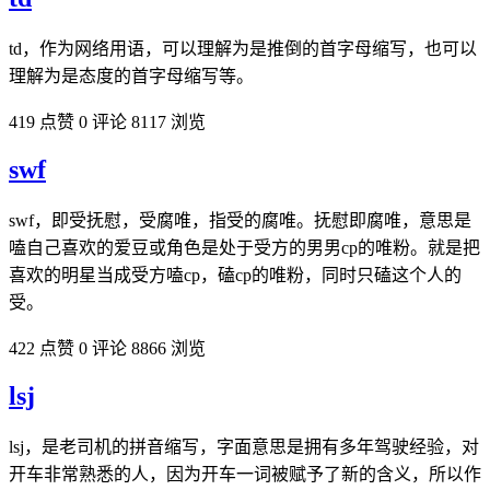
td，作为网络用语，可以理解为是推倒的首字母缩写，也可以
理解为是态度的首字母缩写等。
419 点赞
0 评论
8117 浏览
swf
swf，即受抚慰，受腐唯，指受的腐唯。抚慰即腐唯，意思是
嗑自己喜欢的爱豆或角色是处于受方的男男cp的唯粉。就是把
喜欢的明星当成受方嗑cp，磕cp的唯粉，同时只磕这个人的
受。
422 点赞
0 评论
8866 浏览
lsj
lsj，是老司机的拼音缩写，字面意思是拥有多年驾驶经验，对
开车非常熟悉的人，因为开车一词被赋予了新的含义，所以作