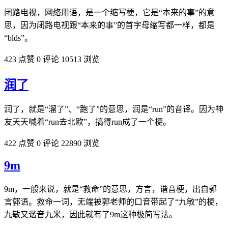
闭路电视，网络用语，是一个缩写梗，它是“本来的事”的意
思，因为闭路电视跟“本来的事”的首字母缩写都一样，都是
“blds”。
423 点赞
0 评论
10513 浏览
润了
润了，就是“溜了”、“跑了”的意思，润是“run”的音译。因为神
友天天喊着“run去北欧”，搞得run成了一个梗。
422 点赞
0 评论
22890 浏览
9m
9m，一般来说，就是“救命”的意思，方言，谐音梗，出自郭
言郭语。救命一词，无端被郭老师的口音带起了“九敏”的梗，
九敏又谐音九米，因此就有了9m这种极简写法。