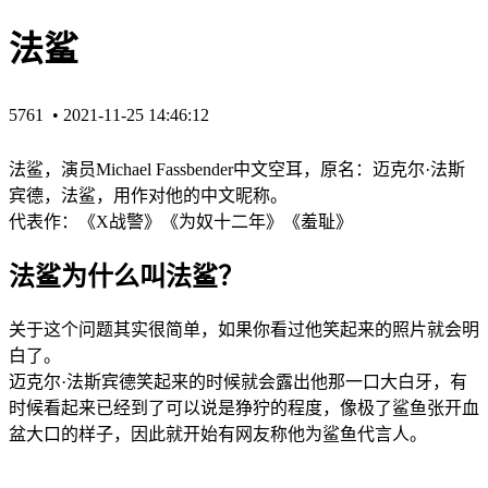
法鲨
5761 •
2021-11-25 14:46:12
法鲨，演‌‌‌‌‌‌‌‌‌员Michael Fassbender中文空耳，原名：迈克尔·法斯
宾德，法鲨，用作对他的中文昵称。
代表作：《X战警》《为奴十二年》《羞耻》
法鲨为什么叫法鲨？
关于这个问题其实很简单，如果你看过他笑起来的照片就会明
白了。
迈克尔·法斯宾德笑起来的时候就会露出他那一口大白牙，有
时候看起来已经到了可以说是狰狞的程度，像极了鲨鱼张开血
盆大口的样子，因此就开始有网友称他为鲨鱼代言人。