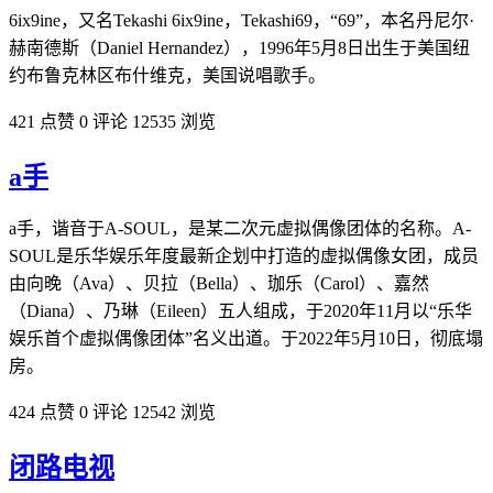
6ix9ine，又名Tekashi 6ix9ine，Tekashi69，“69”，本名丹尼尔·
赫南德斯（Daniel Hernandez），1996年5月8日出生于美国纽
约布鲁克林区布什维克，美国说唱歌手。
421 点赞
0 评论
12535 浏览
a手
a手，谐音于A-SOUL，是某二次元虚拟偶像团体的名称。A-
SOUL是乐华娱乐年度最新企划中打造的虚拟偶像女团，成员
由向晚（Ava）、贝拉（Bella）、珈乐（Carol）、嘉然
（Diana）、乃琳（Eileen）五人组成，于2020年11月以“乐华
娱乐首个虚拟偶像团体”名义出道。于2022年5月10日，彻底塌
房。
424 点赞
0 评论
12542 浏览
闭路电视