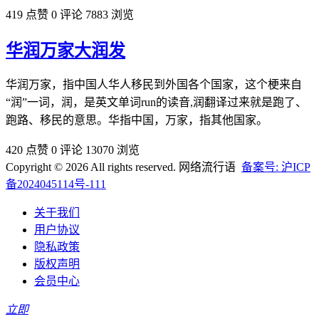
419 点赞
0 评论
7883 浏览
华润万家大润发
华润万家，指中国人华人移民到外国各个国家，这个梗来自
“润”一词，润，是英文单词run的读音,润翻译过来就是跑了、
跑路、移民的意思。华指中国，万家，指其他国家。
420 点赞
0 评论
13070 浏览
Copyright © 2026 All rights reserved. 网络流行语
备案号: 沪ICP
备2024045114号-111
关于我们
用户协议
隐私政策
版权声明
会员中心
立即