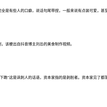
，完全是有些人的口癖，说话句尾带捏，一般来说有点装可爱，甚
剂，该梗出自抖音博主刘怂的美食制作视频。
都下跪”这是讽刺人的话语，资本家指的是剥削者。资本家见了都