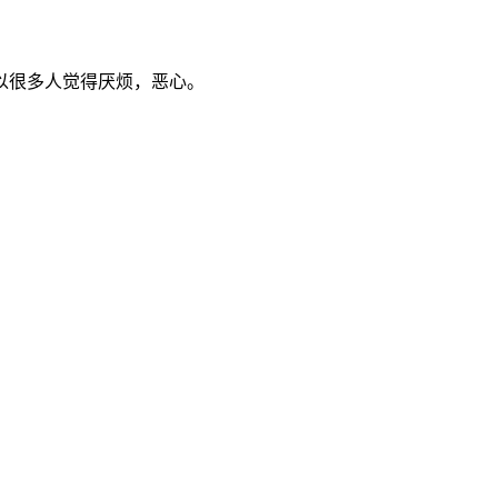
以很多人觉得厌烦，恶心。