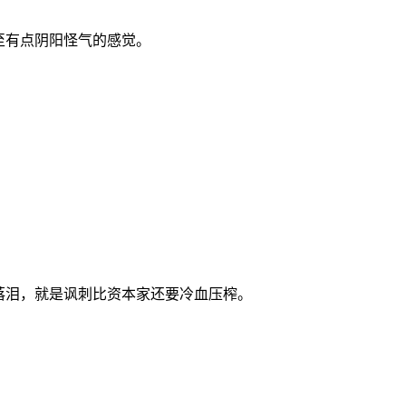
至有点阴阳怪气的感觉。
落泪，就是讽刺比资本家还要冷血压榨。