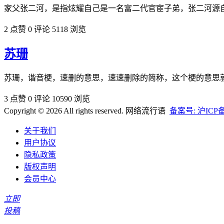
家父张二河，是指炫耀自己是一名富二代官宦子弟，张二河源
2 点赞
0 评论
5118 浏览
苏珊
苏珊，谐音梗，速删的意思，速速删除的简称，这个梗的意思就
3 点赞
0 评论
10590 浏览
Copyright © 2026 All rights reserved. 网络流行语
备案号: 沪ICP备2
关于我们
用户协议
隐私政策
版权声明
会员中心
立即
投稿