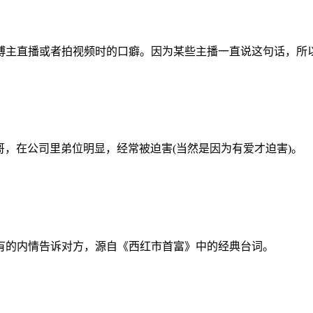
博主直播或者拍视频时的口癖。因为某些主播一直说这句话，所
哥，在公司里弟位明显，经常被迫害(当然是因为有爱才迫害)。
有的内情告诉对方，源自《西红市首富》中的经典台词。