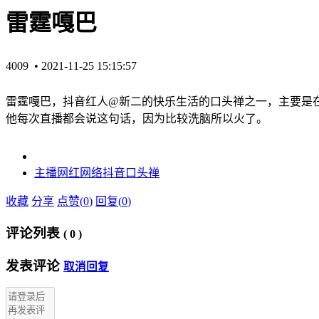
雷霆嘎巴
4009 •
2021-11-25 15:15:57
雷霆嘎巴，抖‌‌‌‌‌‌‌‌‌‌‌‌‌音红人@新二的快乐生活的口头禅之
他每次直播都会说这句话，因为比较洗脑所以火了。
主播
网红
网络
抖音
口头禅
收藏
分享
点赞(
0
)
回复(
0
)
评论列表
(
0
)
发表评论
取消回复