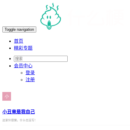
Toggle navigation
首页
精彩专题
会员
中心
登录
注册
小丑竟是我自己
这家伙很懒，什么也没写！