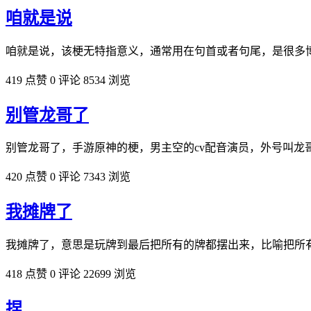
咱就是说
咱就是说，该梗无特指意义，通常用在句首或者句尾，是很多
419 点赞
0 评论
8534 浏览
别管龙哥了
别管龙哥了，手游原神的梗，男主空的cv配音演员，外号叫龙
420 点赞
0 评论
7343 浏览
我摊牌了
我摊牌了，意思是玩牌到最后把所有的牌都摆出来，比喻把所
418 点赞
0 评论
22699 浏览
捏