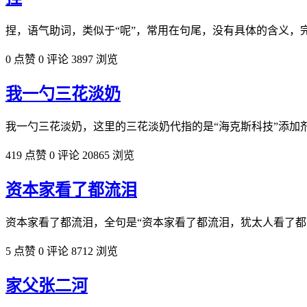
捏，语气助词，类似于“呢”，常用在句尾，没有具体的含义
0 点赞
0 评论
3897 浏览
我一勺三花淡奶
我一勺三花淡奶，这里的三花淡奶代指的是“海克斯科技”添加
419 点赞
0 评论
20865 浏览
资本家看了都流泪
资本家看了都流泪，全句是“资本家看了都流泪，犹太人看了
5 点赞
0 评论
8712 浏览
家父张二河