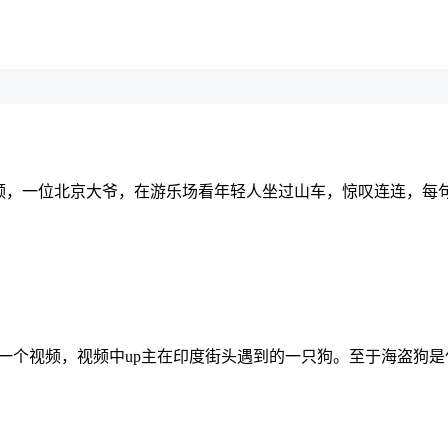
频，一位北京大爷，在游乐场看年轻人坐过山车，惊叹连连，每句
的一个视频，视频中up主在印度街头遇到的一只狗。至于海盗狗