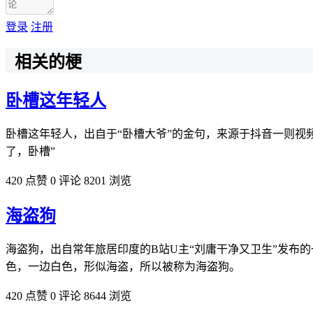
登录
注册
相关的梗
卧槽这年轻人
卧槽这年轻人，出自于“卧槽大爷”的金句，来源于抖音一则视
了，卧槽”
420 点赞
0 评论
8201 浏览
海盗狗
海盗狗，出自常年旅居印度的B站U主“刘庸干净又卫生”发布
色，一边白色，形似海盗，所以被称为海盗狗。
420 点赞
0 评论
8644 浏览