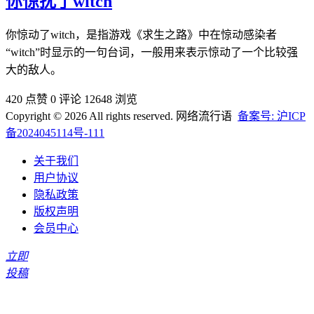
你惊扰了witch
你惊动了witch，是指游戏《求生之路》中在惊动感染者
“witch”时显示的一句台词，一般用来表示惊动了一个比较强
大的敌人。
420 点赞
0 评论
12648 浏览
Copyright © 2026 All rights reserved. 网络流行语
备案号: 沪ICP
备2024045114号-111
关于我们
用户协议
隐私政策
版权声明
会员中心
立即
投稿