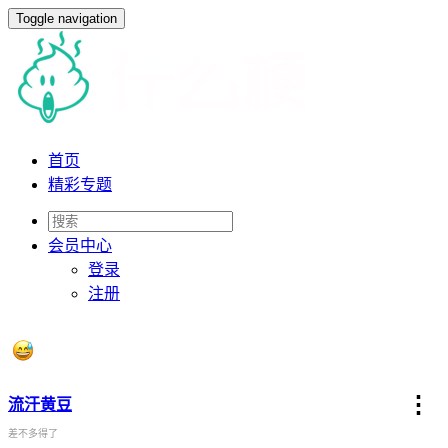
Toggle navigation
首页
精彩专题
会员
中心
登录
注册
⋮
流汗黄豆
差不多得了