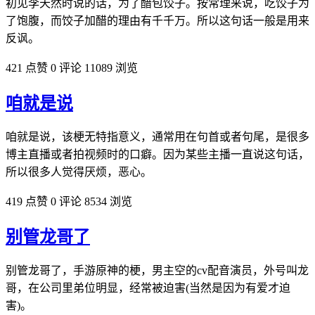
初见李天然时说的话，为了醋包饺子。按常理来说，吃饺子为
了饱腹，而饺子加醋的理由有千千万。所以这句话一般是用来
反讽。
421 点赞
0 评论
11089 浏览
咱就是说
咱就是说，该梗无特指意义，通常用在句首或者句尾，是很多
博主直播或者拍视频时的口癖。因为某些主播一直说这句话，
所以很多人觉得厌烦，恶心。
419 点赞
0 评论
8534 浏览
别管龙哥了
别管龙哥了，手游原神的梗，男主空的cv配音演员，外号叫龙
哥，在公司里弟位明显，经常被迫害(当然是因为有爱才迫
害)。