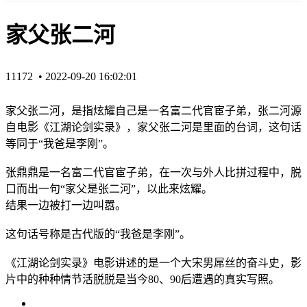
家父张二河
11172 •
2022-09-20 16:02:01
家父张二河，是指炫耀自己是一名富二代官宦子弟，
张二河源
自电影《江湖论剑实录》，家父张二河是里面的台词，这句话
等同于“我爸是李刚”。
张鼎鼎是一名富二代官宦子弟，在一次与外人比拼过程中，脱
口而出一句“家父是张二河”，以此来炫耀。
结果一边被打一边叫嚣。
这句话号称是古代版的“我爸是李刚”。
《江湖论剑实录》电影讲述的是一个大宋男屌丝的奋斗史，影
片中的种种情节活脱脱是当今80、90后遭遇的真实写照。