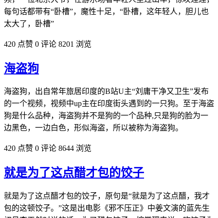
每句话都带有“卧槽”，魔性十足，“卧槽，这年轻人，胆儿也
太大了，卧槽”
420 点赞
0 评论
8201 浏览
海盗狗
海盗狗，出自常年旅居印度的B站U主“刘庸干净又卫生”发布
的一个视频，视频中up主在印度街头遇到的一只狗。至于海盗
狗是什么品种，海盗狗并不是狗的一个品种,只是狗的脸为一
边黑色，一边白色，形似海盗，所以被称为海盗狗。
420 点赞
0 评论
8644 浏览
就是为了这点醋才包的饺子
就是为了这点醋才包的饺子，原句是“就是为了这点醋，我才
包的这顿饺子。”这是出电影《邪不压正》中姜文演的蓝先生