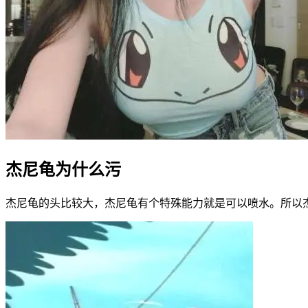
杰尼龟为什么污
杰尼龟的头比较大，杰尼龟有个特殊能力就是可以喷水。所以