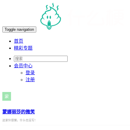
Toggle navigation
首页
精彩专题
会员
中心
登录
注册
蒙娜丽莎的微笑
这家伙很懒，什么也没写！