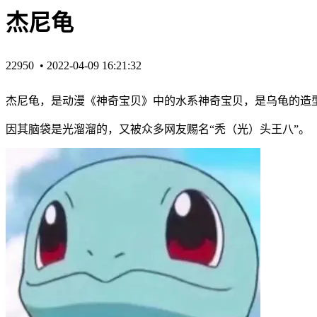
杰尼龟
22950 •
2022-04-09 16:21:32
杰尼龟，是动漫《神奇宝贝》中的水系神奇宝贝，是乌龟的造
因其脑袋是光溜溜的‌‌‌‌‌‌‌，又被众多网友赐名“秃（光）头王八”。