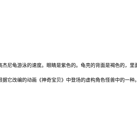
高杰尼龟游泳的速度。眼睛是紫色的。龟壳的背面是褐色的，里
根据它改编的动画《神奇宝贝》中登场的虚构角色怪兽中的一种