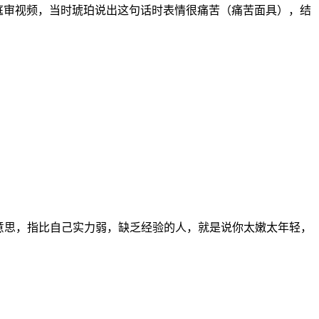
自毒普的庭审视频，当时琥珀说出这句话时表情很痛苦（痛苦面具），结
意思，指比自己实力弱，缺乏经验的人，就是说你太嫩太年轻，