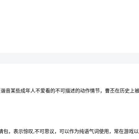
中曹丕谐音某些成年人不爱看的不可描述的动作情节，曹丕在历史上被
也作表情包，表示惊叹,不可思议，可以作为纯语气词使用，常在游戏以