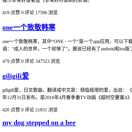
操作非常好或者运气非常好时会刷的表情。
419 点赞
0 评论
17596 浏览
one一个致敬韩寒
one一个致敬韩寒，其中“ONE · 一个”是一个app应用，
语：“成人的世界，一个就够了”。据说已经有了android和i
479 点赞
0 评论
347523 浏览
giligili爱
giligili爱，日文歌曲，翻译成中文是：频临极限的爱，出自
年12月31日发布。是2016年4月春季番TV动画《超时空要塞Δ
420 点赞
0 评论
21851 浏览
my dog stepped on a bee