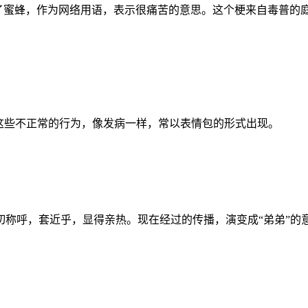
意思是：我的狗踩到了蜜蜂，作为网络用语，表示很痛苦的意思。这个梗来
这些不正常的行为，像发病一样，常以表情包的形式出现。
切称呼，套近乎，显得亲热。现在经过的传播，演变成“弟弟”的