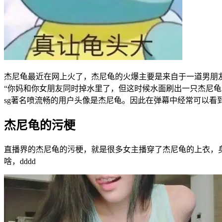
杰尼龟最近在网上火了，杰尼龟的火爆主要是来自于一道男朋
“你妈和你女朋友同时掉水里了，但这时候水面刷出一只杰尼龟
sg著名喷流畅的用户头像是杰尼龟。因此在弹幕中经常可以看到
杰尼龟的污梗
直播界的杰尼龟的污梗，就是很多女主播穿了杰尼龟的上衣，身
啥，dddd