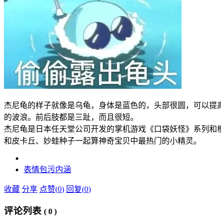
杰尼龟的样子就像是乌龟，身体是蓝色的，头部很圆，可以提
的波浪。前后肢都是三趾，而且很短。
杰尼龟是日本任天堂公司开发的掌机游戏《口袋妖怪》系列和
和皮卡丘、妙蛙种子一起算神奇宝贝中最热门的小精灵。
表情包
污
内涵
收藏
分享
点赞(
0
)
回复(
0
)
评论列表
(
0
)