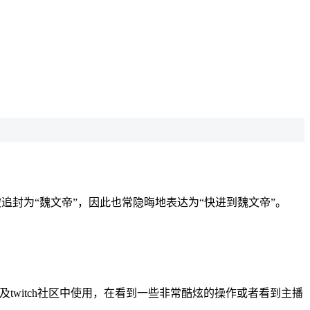
追封为“魏文帝”，因此也常隐晦地表达为“快进到魏文帝”。
及twitch社区中使用，在看到一些非常酷炫的操作或者看到主播