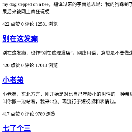
my dog stepped on a bee，翻译过来的字面
果后来被网上疯狂玩梗…
422 点赞
0 评论
12581 浏览
别在这发癫
别在这发癫，也作“别在这理发店”，网络用语，意思是不要做
420 点赞
0 评论
17013 浏览
小老弟
小老弟，东北方言，刚开始是对比自己年龄小的男性的一种亲
叫你撇一边站着，我来C位。现流行于短视频和表情包。
417 点赞
0 评论
9789 浏览
七了个三