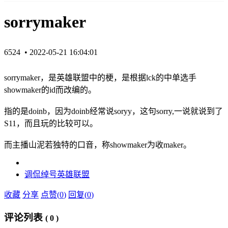
sorrymaker
6524 •
2022-05-21 16:04:01
sorrymaker，是英雄联盟中的梗，是根据lck的中单选手
showmaker的id而改编的。
指的是doinb，因为doinb经常说soryy，这句sorry,一说就说到了
S11，而且玩的比较可以。
而主播山泥若独特的口音，称showmaker为收maker。
调侃
绰号
英雄联盟
收藏
分享
点赞(
0
)
回复(
0
)
评论列表
(
0
)