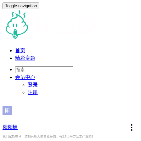
Toggle navigation
首页
精彩专题
会员
中心
登录
注册
⋮
阳阳姐
我们家族在乌干达拥有庞大的商业帝国，有2.5亿平方公里产业园！