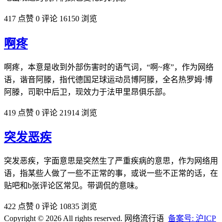
417 点赞
0 评论
16150 浏览
啊疼
啊疼，本意是收到外部伤害时的语气词，“啊~疼”，作为网络
语，谐音阿滕，指代德国足球运动员博阿滕，全名热罗姆·博
阿滕，司职中后卫，现效力于法甲里昂俱乐部。
419 点赞
0 评论
21914 浏览
突发恶疾
突发恶疾，字面意思是突然生了严重疾病的意思，作为网络用
语，指某些人做了一些不正常的事，或说一些不正常的话，在
贴吧和b张评论区常见。带调侃的意味。
422 点赞
0 评论
10835 浏览
Copyright © 2026 All rights reserved. 网络流行语
备案号: 沪ICP