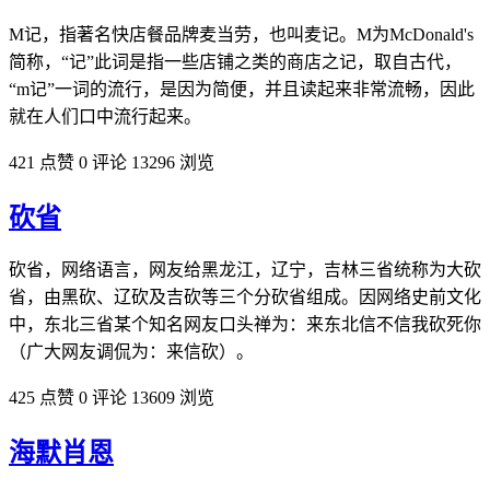
M记，指著名快店餐品牌麦当劳，也叫麦记。M为McDonald's
简称，“记”此词是指一些店铺之类的商店之记，取自古代，
“m记”一词的流行，是因为简便，并且读起来非常流畅，因此
就在人们口中流行起来。
421 点赞
0 评论
13296 浏览
砍省
砍省，网络语言，网友给黑龙江，辽宁，吉林三省统称为大砍
省，由黑砍、辽砍及吉砍等三个分砍省组成。因网络史前文化
中，东北三省某个知名网友口头禅为：来东北信不信我砍死你
（广大网友调侃为：来信砍）。
425 点赞
0 评论
13609 浏览
海默肖恩