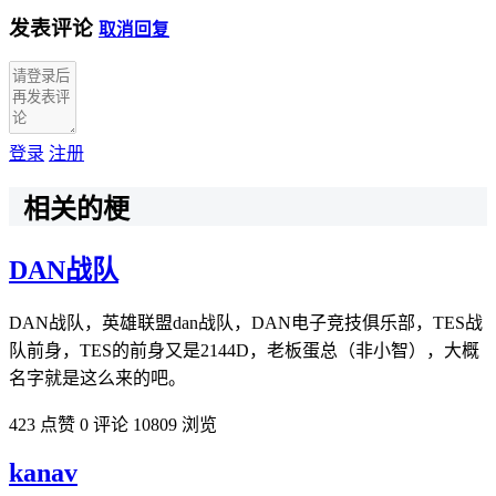
发表评论
取消回复
登录
注册
相关的梗
DAN战队
DAN战队，英雄联盟dan战队，DAN电子竞技俱乐部，TES战
队前身，TES的前身又是2144D，老板蛋总（非小智），大概
名字就是这么来的吧。
423 点赞
0 评论
10809 浏览
kanav