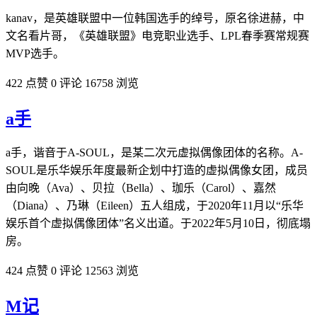
kanav，是英雄联盟中一位韩国选手的绰号，原名徐进赫，中
文名看片哥，《英雄联盟》电竞职业选手、LPL春季赛常规赛
MVP选手。
422 点赞
0 评论
16758 浏览
a手
a手，谐音于A-SOUL，是某二次元虚拟偶像团体的名称。A-
SOUL是乐华娱乐年度最新企划中打造的虚拟偶像女团，成员
由向晚（Ava）、贝拉（Bella）、珈乐（Carol）、嘉然
（Diana）、乃琳（Eileen）五人组成，于2020年11月以“乐华
娱乐首个虚拟偶像团体”名义出道。于2022年5月10日，彻底塌
房。
424 点赞
0 评论
12563 浏览
M记