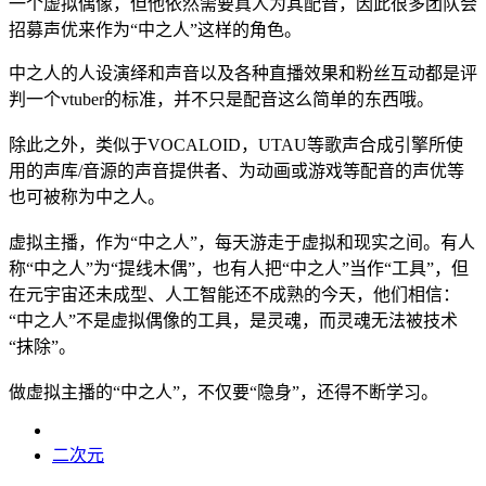
一个虚拟偶像，但他依然需要真人为其配音，因此很多团队会
招募声优来作为“中之人”这样的角色。
中之人的人设演绎和声音以及各‌‌‌‌‌‌‌‌‌种直播效果和粉丝互动都是评
判一个vtuber的标准，并不只是配音这么简单的东西哦。
除此之外，类似于VOCALOID，UTAU等歌声合成引擎‌‌‌‌‌‌‌‌所使
用的声库/音源的声音提供者、为动画或游戏等配音的声优等
也可被称为中之人。
虚拟主播，作为“中之人”，每天游走于虚拟和现实之间。有人
称“中之人”为“提线木偶”，也有人把“中之人”当作“工具”，但
在元宇宙还未成型、人工智能还不成熟的今天，他们相信：
“中之人”不是虚拟偶像的工具，是灵魂，而灵魂无法被技术
“抹除”。
做虚拟主播的“中之人”，不仅要“隐身”，还得不断学习。
二次元