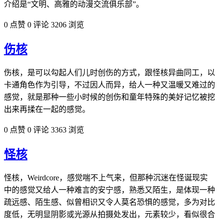
介绍是“文明、高雅的动漫交流俱乐部”。
0 点赞
0 评论
3206 浏览
伤核
伤核，是可以勾起人们儿时创伤的方式，跟怪核异曲同工，以
卡通角色作为引导，不过因人而异，给人一种又温暖又难过的‌‌‌‌‌‌‌‌‌‌‌‌
感觉，就是那种一些小时候的创伤和童年特殊的美好记忆被挖
出来再揉在一起的感觉。
0 点赞
0 评论
3363 浏览
怪核
怪核，Weirdcore，感觉喘不上气来，但那种沉迷在怪诞现实
中的感觉又给人一种难言的安宁感，熟悉又陌生，是体现一种
疏远感、陌生感、似曾相识又令‌‌‌‌‌‌‌‌‌‌‌‌人莫名恐惧的感觉，多为对比
度低，无明显阴影或光源从拍摄处发出，元素较少，看似很合