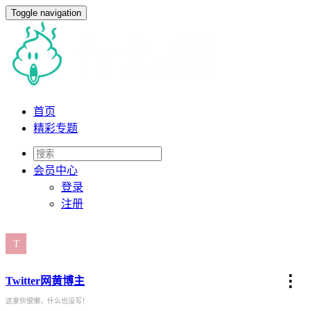
Toggle navigation
首页
精彩专题
会员
中心
登录
注册
⋮
Twitter网黄博主
这家伙很懒，什么也没写！