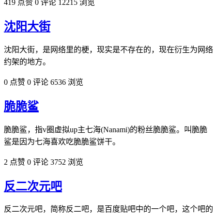
419 点赞
0 评论
12215 浏览
沈阳大街
沈阳大街，是网络里的梗，现实是不存在的，现在衍生为网络
约架的地方。
0 点赞
0 评论
6536 浏览
脆脆鲨
脆脆鲨，指v圈虚拟up主七海(Nanami)的粉丝脆脆鲨。叫脆脆
鲨是因为七海喜欢吃脆脆鲨饼干。
2 点赞
0 评论
3752 浏览
反二次元吧
反二次元吧，简称反二吧，是百度贴吧中的一个吧，这个吧的