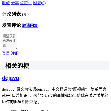
收藏
分享
点赞(
1
)
回复(
0
)
评论列表
(
0
)
发表评论
取消回复
登录
注册
相关的梗
dejavu
dejavu，原文为法语déjà vu，中文翻译为“既视感”，简单而言
就是“似曾相识”，未曾经历过的事情或场景仿佛在某时某地经
历过的似曾相识之感。