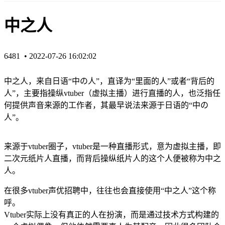
中之人
6481 •
2022-07-26 16:02:02
中之人，来自日语“中の人”，直译为“里面的人”或者“背后的
人”，主要指操纵vtuber（虚拟主播）进行直播的人，也泛指任
何提供声音来源的工作者，其最早说法来源于日语的“中の
人”。
来源于vtuber圈子，vtuber是一种直播形式，意为虚拟主播，即
二次元纸片人直播，而背后操纵纸片人的这个人便被称为中之
人。
在很多vtuber声优招聘中，往往也会直接使用“中之人”这个称
呼。
Vtuber实际上没有真正的人在扮演，而是通过技术方式构建的