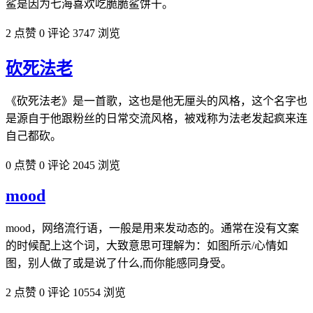
鲨是因为七海喜欢吃脆脆鲨饼干。
2 点赞
0 评论
3747 浏览
砍死法老
《砍死法老》是一首歌，这也是他无厘头的风格，这个名字也
是源自于他跟粉丝的日常交流风格，被戏称为法老发起疯来连
自己都砍。
0 点赞
0 评论
2045 浏览
mood
mood，网络流行语，一般是用来发动态的。通常在没有文案
的时候配上这个词，大致意思可理解为：如图所示/心情如
图，别人做了或是说了什么,而你能感同身受。
2 点赞
0 评论
10554 浏览