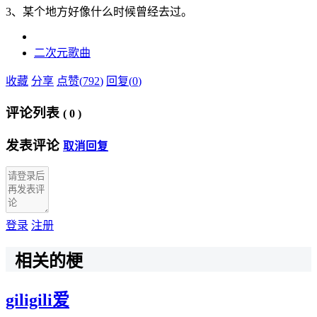
3、某个地方好像什么时候曾经去过。
二次元
歌曲
收藏
分享
点赞(
792
)
回复(
0
)
评论列表
(
0
)
发表评论
取消回复
登录
注册
相关的梗
giligili爱