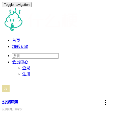
Toggle navigation
首页
精彩专题
会员
中心
登录
注册
⋮
没课辣舞
没课辣舞，买可乐！