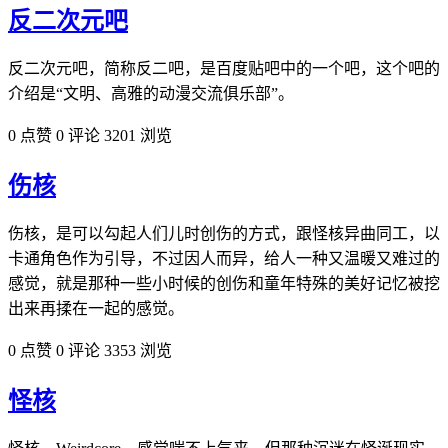
反二次元吧
反二次元吧，简称反二吧，是百度贴吧中的一个吧，这个吧的
介绍是“文明、高雅的动漫交流俱乐部”。
0 点赞
0 评论
3201 浏览
伤核
伤核，是可以勾起人们儿时创伤的方式，跟怪核异曲同工，以
卡通角色作为引导，不过因人而异，给人一种又温暖又难过的‌‌‌‌‌‌‌‌‌‌‌‌
感觉，就是那种一些小时候的创伤和童年特殊的美好记忆被挖
出来再揉在一起的感觉。
0 点赞
0 评论
3353 浏览
怪核