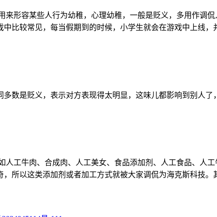
鸡)，用来形容某些人行为幼稚，心理幼稚，一般是贬义，多用作
戏中比较常见，每当假期到的时候，小学生就会在游戏中上线，
多数是贬义，表示对方表现得太明显，这味儿都影响到别人了，
，如人工牛肉、合成肉、人工美女、食品添加剂、人工食品、人工
奇，所以这类添加剂或者加工方式就被大家调侃为海克斯科技。