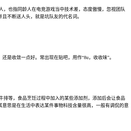
调侃人，也指同龄人在电竞游戏当中技术差，态度傲慢，忽视团队
并且不断送人头，就是坑队友的代名词。
还是收敛一点好。常出现在贴吧，用作“8u，收收味”。
牛排等，食品烹饪过程中加入的某些添加剂，添加后会让食品
其意思是在生活中表达某件事物科技含量很高，一般有调侃的意