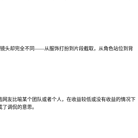
——从服饰打扮到片段截取，从角色站位到背‌‌‌‌‌‌‌‌‌‌‌‌
陆网友比喻某个团队或者个人，在收益较低或没有收益的情况下
成了调侃的意思。