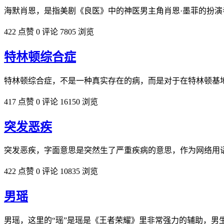
海默肖恩，是指美剧《良医》中的神医男主角肖恩·墨菲的扮演
422 点赞
0 评论
7805 浏览
特林顿综合症
特林顿综合症，不是一种真实存在的病，而是对于在特林顿基
417 点赞
0 评论
16150 浏览
突发恶疾
突发恶疾，字面意思是突然生了严重疾病的意思，作为网络用
422 点赞
0 评论
10835 浏览
男瑶
男瑶，这里的“瑶”是瑶是《王者荣耀》里非常强力的辅助，男