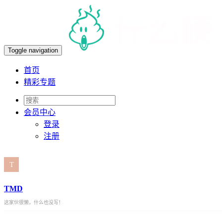
Toggle navigation
首页
精彩专题
会员
中心
登录
注册
TMD
这家伙很懒，什么也没写！