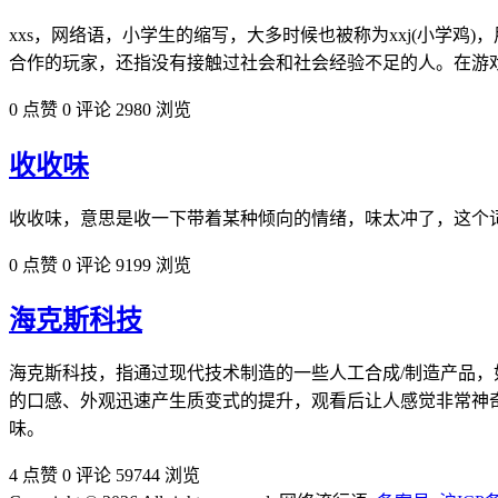
xxs，网络语，小学生的缩写，大多时候也被称为xxj(小学
合作的玩家，还指没有接触过社会和社会经验不足的人。在游
0 点赞
0 评论
2980 浏览
收收味
收收味，意思是收一下带着某种倾向的情绪，味太冲了，这个词
0 点赞
0 评论
9199 浏览
海克斯科技
海克斯科技，指通过现代技术制造的一些人工合成/制造产品
的口感、外观迅速产生质变式的提升，观看后让人感觉非常神
味。
4 点赞
0 评论
59744 浏览