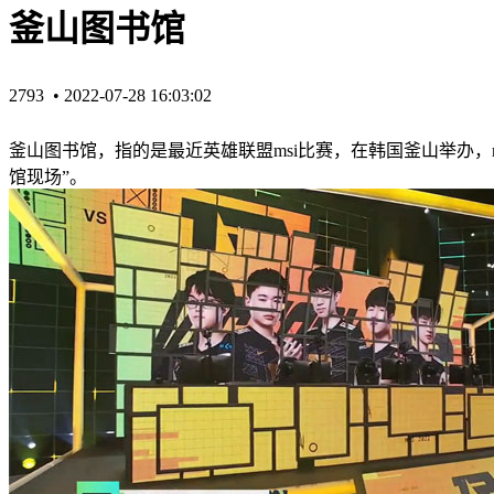
釜山图书馆
2793 •
2022-07-28 16:03:02
釜山图书馆，指的是最近英雄联盟msi比赛，在韩国釜山举办，rng战
馆现场”。