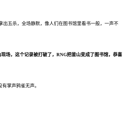
看到RNG拿出五杀，全场静默，像人们在图书馆里看书一般，一声不
山现场，这个记录被打破了，RNG把釜山变成了图书馆，恭喜
没有掌声鸦雀无声。