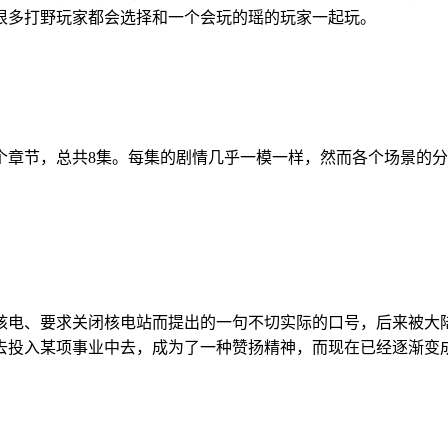
多打野玩家都会选择和一个会玩的瑶的玩家一起玩。​
，总共8集。每集的剧情几乎一模一样，然而各个场景的分镜头却完全不同
核电、要求关闭核电站而提出的一句不切实际的口号，后来被大
去投入某项事业中去，成为了一种赞扬精神，而现在已经逐渐变