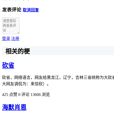
发表评论
取消回复
登录
注册
相关的梗
砍省
砍省，网络语言，网友给黑龙江，辽宁，吉林三省统称为大砍
大网友调侃为：来信砍）。
425 点赞
0 评论
13606 浏览
海默肖恩