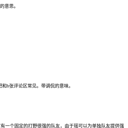
病的意思。
吧和b张评论区常见。带调侃的意味。
玩家有一个固定的打野很强的队友，由于瑶可以为单独队友提供强