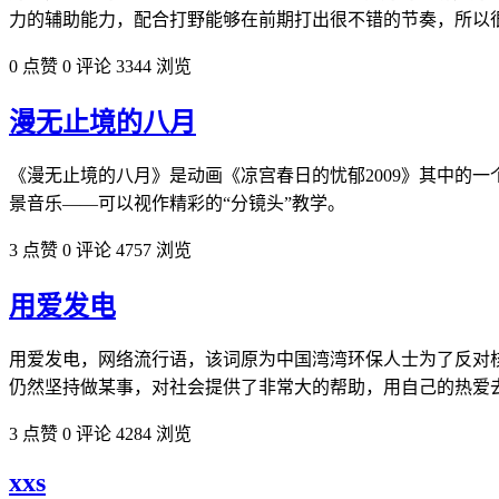
力的辅助能力，配合打野能够在前期打出很不错的节奏，所以很
0 点赞
0 评论
3344 浏览
漫无止境的八月
《漫无止境的八月》是动画《凉宫春日的忧郁2009》其中的一个章节
景音乐——可以视作精彩的“分镜头”教学。
3 点赞
0 评论
4757 浏览
用爱发电
用爱发电，网络流行语，该词原为中国湾湾环保人士为了反对
仍然坚持做某事，对社会提供了非常大的帮助，用自己的热爱
3 点赞
0 评论
4284 浏览
xxs