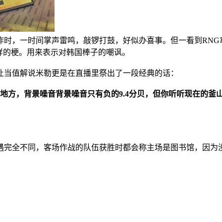
队伍打出非常厉害的操作时，一时间掌声雷鸣，敲锣打鼓，好似办喜事。但一
样的梗。用来表示对韩国棒子的嘲讽。
让当值解说米勒更是在直播里祭出了一段经典的话：
地方，背景噪音背景噪音只有负的9.4分贝，但你听听现在的釜
遇完全不同，客场作战的队伍获胜时都会称主场是图书馆，因为