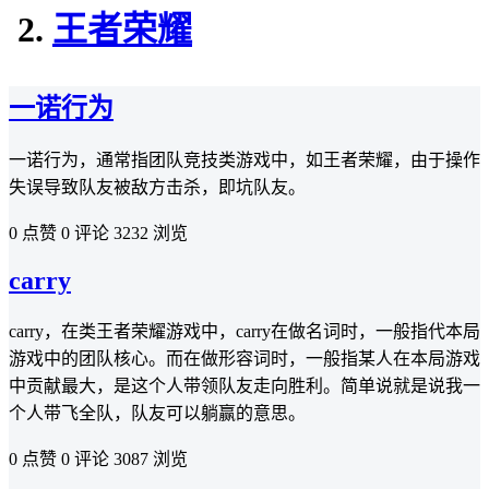
王者荣耀
一诺行为
一诺行为，通常指团队竞技类游戏中，如王者荣耀，由于操作
失误导致队友被敌方击杀，即坑队友。
0 点赞
0 评论
3232 浏览
carry
carry，在类王者荣耀游戏中，carry在做名词时，一般指代本局
游戏中的团队核心。而在做形容词时，一般指某人在本局游戏
中贡献最大，是这个人带领队友走向胜利。简单说就是说我一
个人带飞全队，队友可以躺赢的意思。
0 点赞
0 评论
3087 浏览