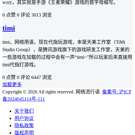
wzry，其实就是手游《王者荣耀》游戏的首字母缩写。
0 点赞
0 评论
3013 浏览
timi
timi，网络用语，现在代指玩游戏，本是天美工作室（TiMi
Studio Group），是腾讯游戏旗下的游戏研发工作室，天美的
一些游戏在加载的过程中会有一声“timi~”所以玩家后来直接用
timi代指打游戏。
0 点赞
0 评论
6447 浏览
加载更多
Copyright © 2026 All rights reserved. 网络流行语
备案号: 沪ICP
备2024045114号-111
关于我们
用户协议
隐私政策
版权声明