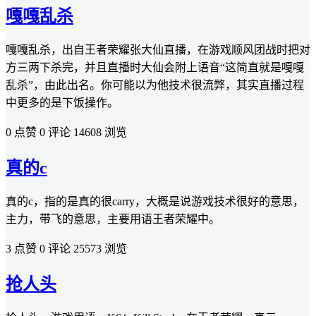
嘎嘎乱杀
嘎嘎乱杀，出自王者荣耀张大仙直播，在游戏顺风团战时把对
方三两下杀完，并且直播时大仙会附上语音“这简直就是嘎嘎
乱杀”，由此出名。你可能以为他技术很流弊，其实直播过程
中更多的是下饭操作。
0 点赞
0 评论
14608 浏览
真的c
真的c，指的是真的很carry，大概是说游戏技术很好的意思，
主力，带飞的意思，主要用语王者荣耀中。
3 点赞
0 评论
25573 浏览
抢人头