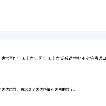
。也常写作“十五十六”。因“十五十六”是成语“举棋不定”在粤语
含蓄的表达想念、思念甚至表达感情和表白的数字。