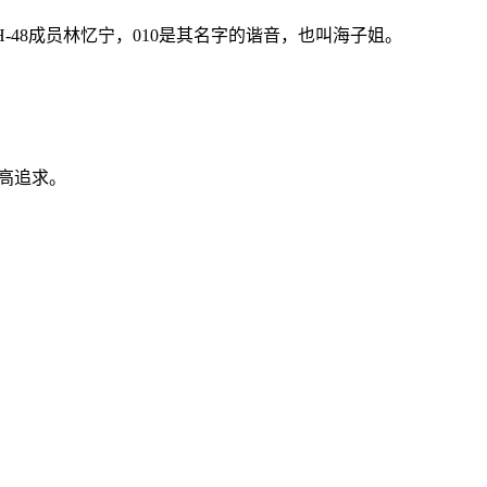
NH-48成员林忆宁，010是其名字的谐音，也叫海子姐。
最高追求。