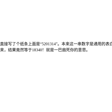
写了个纸条上面是“5201314”。本来这一串数字是通用的表白语
出来，结果竟然等于18340！就是一巴扇死你的意思。