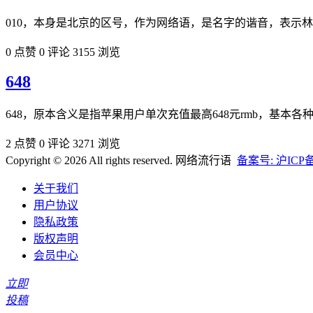
010，本身是北京的区号，作为网络语，是名字的谐音，表示林忆宁，
0 点赞
0 评论
3155 浏览
648
648，原本含义是指苹果用户单次充值最高648元rmb，基本
2 点赞
0 评论
3271 浏览
Copyright © 2026 All rights reserved. 网络流行语
备案号: 沪ICP备2
关于我们
用户协议
隐私政策
版权声明
会员中心
立即
投稿