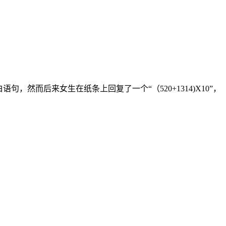
句，然而后来女生在纸条上回复了一个“（520+1314)X10”，