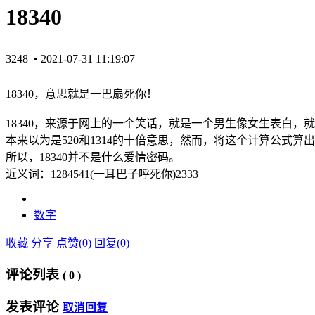
18340
3248 •
2021-07-31 11:19:07
18340，意思就是一巴扇死你！
18340，来源于网上的一个笑话，就是一个男生像女生表白，就直接
本来以为是520和1314的十倍意思，然而，将这个计算公式算
所以，18340并不是什么爱情密码。
近义词：1284541(一耳巴子呼死你)2333
数字
收藏
分享
点赞(
0
)
回复(
0
)
评论列表
(
0
)
发表评论
取消回复