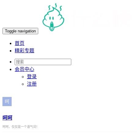
Toggle navigation
首页
精彩专题
会员
中心
登录
注册
呵呵
呵呵，仅仅是一个语气词！