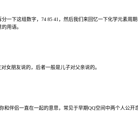
拆分一下这组数字，74 85 41，然后我们来回忆一下化学元素周
意的用语。
朋友对女朋友说的，后者一般是儿子对父亲说的。
久，祝愿你和伴侣一直在一起的意思，常见于早期QQ空间中两个人