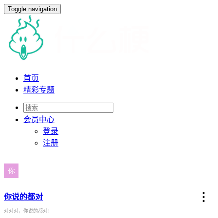
Toggle navigation
首页
精彩专题
会员
中心
登录
注册
⋮
你说的都对
对对对，你说的都对！