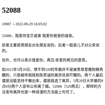
52088
10987 •
2022-09-29 16:05:02
52088，我爱你宝贝或者 我爱你爸爸的谐音。
前者主要是男朋友对女朋友说的，后者一般是儿子对父亲说
的。
另外，也可以表示我爱你，再见/亲爱的再见的意思。
如2021年5月20日，想不到520的早晨并不是被秀恩爱撒狗粮秀
醒的，只是被佟丽娅和陈思诚的离异信息吓醒的。两个人最后
還是没能坚持不懈出来，還是挑选了离异，5月20日大早晨的8
点8分两个人宣布公布离了婚。52088（520再见），那样的方
法发布离异也是一种浪漫的方法画上句号了。