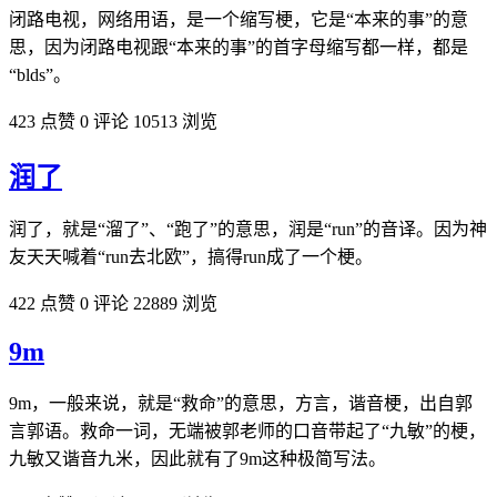
闭路电视，网络用语，是一个缩写梗，它是“本来的事”的意
思，因为闭路电视跟“本来的事”的首字母缩写都一样，都是
“blds”。
423 点赞
0 评论
10513 浏览
润了
润了，就是“溜了”、“跑了”的意思，润是“run”的音译。因为神
友天天喊着“run去北欧”，搞得run成了一个梗。
422 点赞
0 评论
22889 浏览
9m
9m，一般来说，就是“救命”的意思，方言，谐音梗，出自郭
言郭语。救命一词，无端被郭老师的口音带起了“九敏”的梗，
九敏又谐音九米，因此就有了9m这种极简写法。