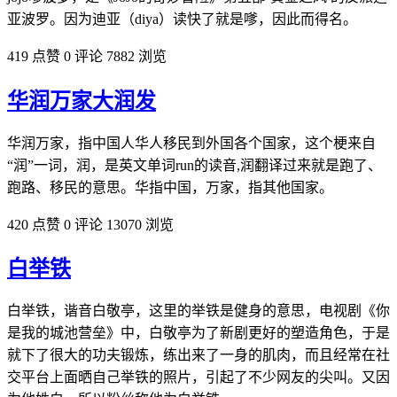
亚波罗。因为迪亚（diya）读快了就是嗲，因此而得名。
419 点赞
0 评论
7882 浏览
华润万家大润发
华润万家，指中国人华人移民到外国各个国家，这个梗来自
“润”一词，润，是英文单词run的读音,润翻译过来就是跑了、
跑路、移民的意思。华指中国，万家，指其他国家。
420 点赞
0 评论
13070 浏览
白举铁
白举铁，谐音白敬亭，这里的举铁是健身的意思，电视剧《你
是我的城池营垒》中，白敬亭为了新剧更好的塑造角色，于是
就下了很大的功夫锻炼，练出来了一身的肌肉，而且经常在社
交平台上面晒自己举铁的照片，引起了不少网友的尖叫。又因