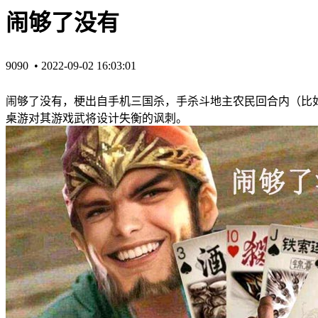
闹够了没有
9090 •
2022-09-02 16:03:01
闹够了没有，梗出自手机三国杀，手杀斗地主农民回合内（比
桌游对其游戏武将设计失衡的讽刺。