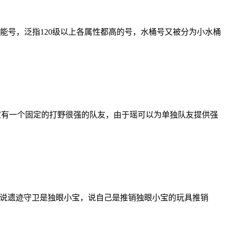
能号，泛指120级以上各属性都高的号，水桶号又被分为小水桶
玩家有一个固定的打野很强的队友，由于瑶可以为单独队友提供强
弟说遗迹守卫是独眼小宝，说自己是推销独眼小宝的玩具推销