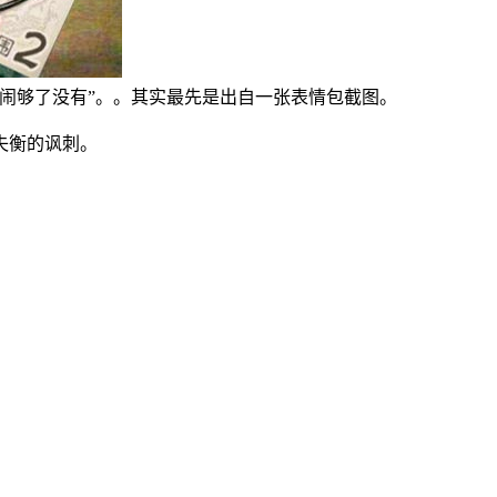
闹够了没有”。。其实最先是出自一张表情包截图。
失衡的讽刺。