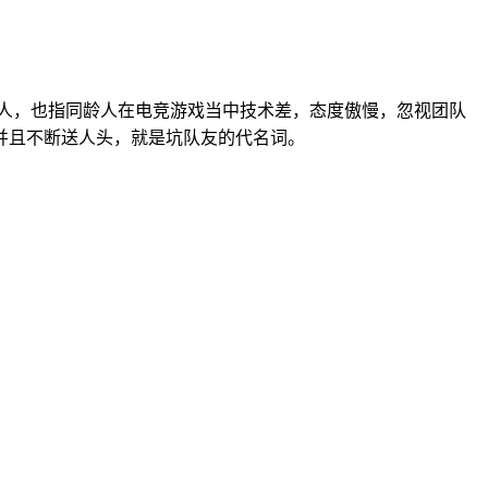
调侃人，也指同龄人在电竞游戏当中技术差，态度傲慢，忽视团队
并且不断送人头，就是坑队友的代名词。