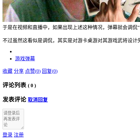
于是在视频和直播中，如果出现上述这种情况，弹幕就会调侃“
不过虽然这看似是调侃，其实是对游卡桌游对其游戏武将设计
游戏
弹幕
收藏
分享
点赞(
0
)
回复(
0
)
评论列表
(
0
)
发表评论
取消回复
登录
注册