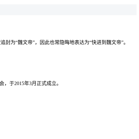
追封为“魏文帝”，因此也常隐晦地表达为“快进到魏文帝”。
公会，于2015年3月正式成立。