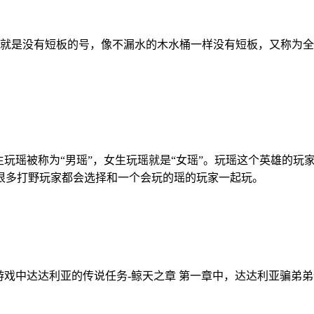
就是没有短板的号，像不漏水的木水桶一样没有短板，又称为全
生玩瑶被称为“男瑶”，女生玩瑶就是“女瑶”。玩瑶这个英雄的
多打野玩家都会选择和一个会玩的瑶的玩家一起玩。​
游戏中达达利亚的传说任务-鲸天之章 第一章中，达达利亚骗弟