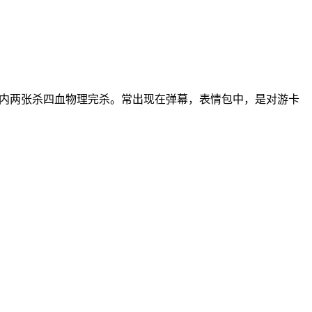
合内两张杀四血物理完杀。常出现在弹幕，表情包中，是对游卡