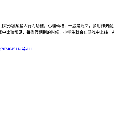
鸡)，用来形容某些人行为幼稚，心理幼稚，一般是贬义，多用作
戏中比较常见，每当假期到的时候，小学生就会在游戏中上线，
024045114号-111