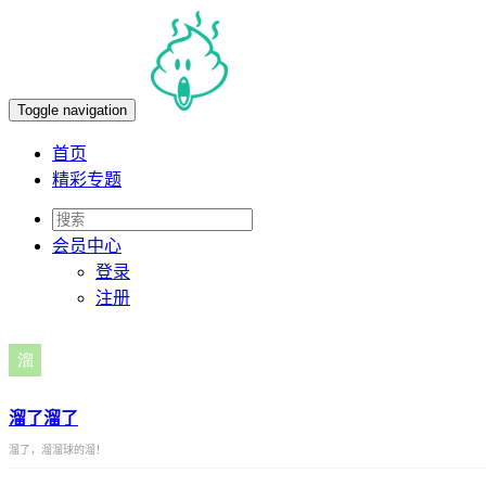
Toggle navigation
首页
精彩专题
会员
中心
登录
注册
溜了溜了
溜了，溜溜球的溜！