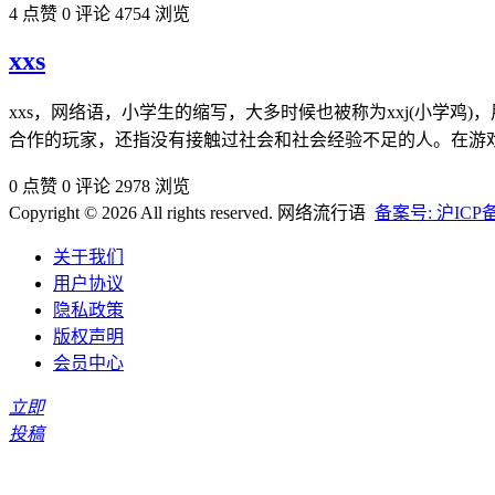
4 点赞
0 评论
4754 浏览
xxs
xxs，网络语，小学生的缩写，大多时候也被称为xxj(小学
合作的玩家，还指没有接触过社会和社会经验不足的人。在游
0 点赞
0 评论
2978 浏览
Copyright © 2026 All rights reserved. 网络流行语
备案号: 沪ICP备2
关于我们
用户协议
隐私政策
版权声明
会员中心
立即
投稿