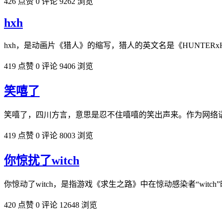
426 点赞
0 评论
9262 浏览
hxh
hxh，是动画片《猎人》的缩写，猎人的英文名是《HUNTERx
419 点赞
0 评论
9406 浏览
笑嘻了
笑嘻了，四川方言，意思是忍不住嘻嘻的笑出声来。作为网络
419 点赞
0 评论
8003 浏览
你惊扰了witch
你惊动了witch，是指游戏《求生之路》中在惊动感染者“wi
420 点赞
0 评论
12648 浏览