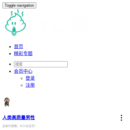
Toggle navigation
首页
精彩专题
会员
中心
登录
注册
⋮
人类高质量男性
这家伙很懒，什么也没写！