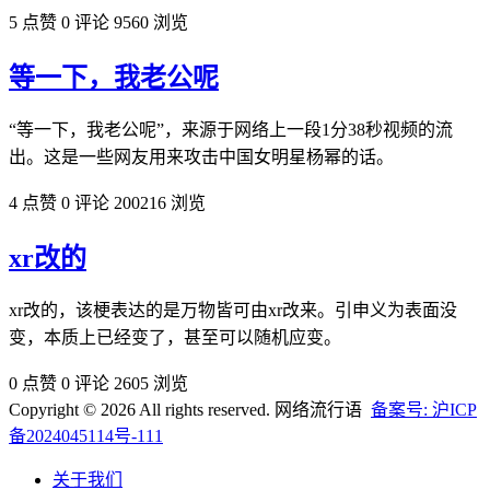
5 点赞
0 评论
9560 浏览
等一下，我老公呢
“等一下，我老公呢”，来源于网络上一段1分38秒视频的流
出。这是一些网友用来攻击中国女明星杨幂的话。
4 点赞
0 评论
200216 浏览
xr改的
xr改的，该梗表达的是‌‌‌‌‌‌‌‌‌‌‌‌万物皆可由xr改来。引申义为表面没
变，本质上已经变了，甚至可以随机应变。
0 点赞
0 评论
2605 浏览
Copyright © 2026 All rights reserved. 网络流行语
备案号: 沪ICP
备2024045114号-111
关于我们