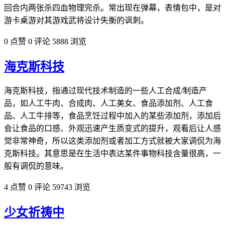
回合内两张杀四血物理完杀。常出现在弹幕，表情包中，是对
游卡桌游对其游戏武将设计失衡的讽刺。
0 点赞
0 评论
5888 浏览
海克斯科技
海克斯科技，指通过现代技术制造的一些人工合成/制造产
品，如人工牛肉、合成肉、人工美女、食品添加剂、人工食
品、人工牛排等，食品烹饪过程中加入的某些添加剂，添加后
会让食品的口感、外观迅速产生质变式的提升，观看后让人感
觉非常神奇，所以这类添加剂或者加工方式就被大家调侃为海
克斯科技。其意思是在生活中表达某件事物科技含量很高，一
般有调侃的意味。
4 点赞
0 评论
59743 浏览
少女祈祷中