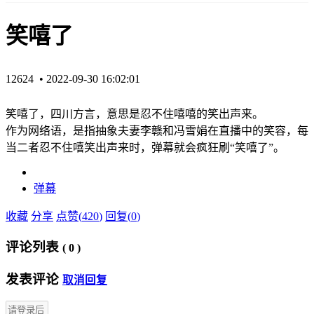
笑嘻了
12624 •
2022-09-30 16:02:01
笑嘻了，四川方言，意思是忍不住嘻嘻的笑出声来。
作为网络语，是指抽象夫妻李赣和冯雪娟在直播中的笑容，每
当二者忍不住嘻笑出声来时，弹幕就会疯狂刷“笑嘻了”。
弹幕
收藏
分享
点赞(
420
)
回复(
0
)
评论列表
(
0
)
发表评论
取消回复