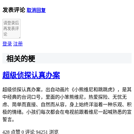
发表评论
取消回复
登录
注册
相关的梗
超级侦探认真办案
超级侦探认真办案，出自动画片《小熊维尼和跳跳虎》，是其
中经典的台词口号，里面的小笨熊维尼，热爱探险、无忧无
虑、简单而直接、自然而从容，身上始终洋溢着一种乐观、积
极的情绪。小孩们每次都会在电视前跟着维尼一起喊熟悉的宣
誓言。
428 点赞
0 评论
94251 浏览