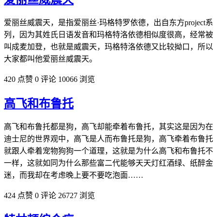
爱丽丝威震天，是指爱丽丝·玛格特罗依德，出自东方project系
列，因为其姓氏日‌‌‌‌‌‌‌‌语发音和玛格特洛依德相似度很高，经常被
叫成麦加登，也就是威震天，玛格特洛依德又比较拗口，所以
大家都叫他爱丽丝威震天。
420 点赞
0 评论
10066 浏览
高飞和布鲁托
高飞和布鲁托都是狗，高飞却能牵着布鲁托，其实这是因为在
迪士尼的世界观中，高飞是人而布鲁托是狗，高飞牵着布鲁托
就跟人牵着宠物狗狗一个道理，这就是为什么高飞和布鲁托不
一样，这就如同为什么那些富二代能够天天灯红酒绿、纸醉金
迷，而我却在考虑晚上要不要吃泡面……
424 点赞
0 评论
26727 浏览