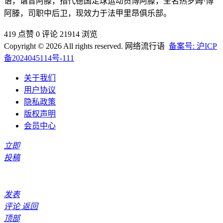
语，谐音阿滕，指代德国足球运动员博阿滕，全名热罗姆·博
阿滕，司职中后卫，现效力于法甲里昂俱乐部。
419 点赞
0 评论
21914 浏览
Copyright © 2026 All rights reserved. 网络流行语
备案号: 沪ICP
备2024045114号-111
关于我们
用户协议
隐私政策
版权声明
会员中心
立即
投稿
发表
评论
返回
顶部