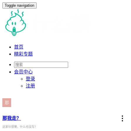
Toggle navigation
首页
精彩专题
会员
中心
登录
注册
⋮
那我走？
这家伙很懒，什么也没写！