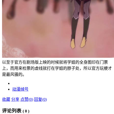
以至于官方在剧场版上映的时候就将学姐的全身图印在门票
上，而用来检票的虚线就打在学姐的脖子处，所以官方玩梗才
是最风骚的。
动漫
绰号
收藏
分享
点赞(
0
)
回复(
0
)
评论列表
(
0
)