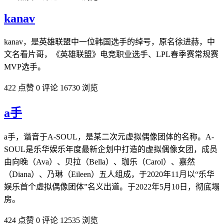
kanav
kanav，是英雄联盟中一位韩国选手的绰号，原名徐进赫，中
文名看片哥，《英雄联盟》电竞职业选手、LPL春季赛常规赛
MVP选手。
422 点赞
0 评论
16730 浏览
a手
a手，谐音于A-SOUL，是某二次元虚拟偶像团体的名称。A-
SOUL是乐华娱乐年度最新企划中打造的虚拟偶像女团，成员
由向晚（Ava）、贝拉（Bella）、珈乐（Carol）、嘉然
（Diana）、乃琳（Eileen）五人组成，于2020年11月以“乐华
娱乐首个虚拟偶像团体”名义出道。于2022年5月10日，彻底塌
房。
424 点赞
0 评论
12535 浏览