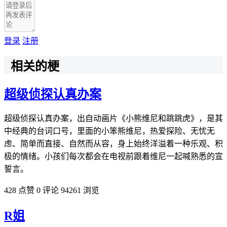
登录
注册
相关的梗
超级侦探认真办案
超级侦探认真办案，出自动画片《小熊维尼和跳跳虎》，是其
中经典的台词口号，里面的小笨熊维尼，热爱探险、无忧无
虑、简单而直接、自然而从容，身上始终洋溢着一种乐观、积
极的情绪。小孩们每次都会在电视前跟着维尼一起喊熟悉的宣
誓言。
428 点赞
0 评论
94261 浏览
R姐