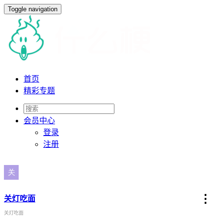
Toggle navigation
首页
精彩专题
会员
中心
登录
注册
⋮
关灯吃面
关灯吃面