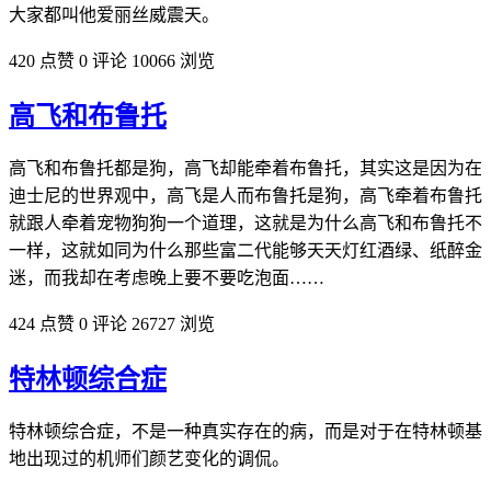
大家都叫他爱丽丝威震天。
420 点赞
0 评论
10066 浏览
高飞和布鲁托
高飞和布鲁托都是狗，高飞却能牵着布鲁托，其实这是因为在
迪士尼的世界观中，高飞是人而布鲁托是狗，高飞牵着布鲁托
就跟人牵着宠物狗狗一个道理，这就是为什么高飞和布鲁托不
一样，这就如同为什么那些富二代能够天天灯红酒绿、纸醉金
迷，而我却在考虑晚上要不要吃泡面……
424 点赞
0 评论
26727 浏览
特林顿综合症
特林顿综合症，不是一种真实存在的病，而是对于在特林顿基
地出现过的机师们颜艺变化的调侃。