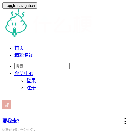
Toggle navigation
首页
精彩专题
会员
中心
登录
注册
⋮
那我走？
这家伙很懒，什么也没写！