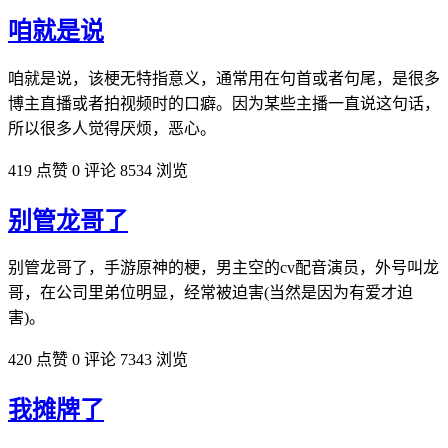
咱就是说
咱就是说，该梗无特指意义，通常用在句首或者句尾，是很多
博主直播或者拍视频时的口癖。因为某些主播一直说这句话，
所以很多人觉得厌烦，恶心。
419 点赞
0 评论
8534 浏览
别管龙哥了
别管龙哥了，手游原神的梗，男主空的cv配音演员，外号叫龙
哥，在公司里弟位明显，经常被迫害(当然是因为有爱才迫
害)。
420 点赞
0 评论
7343 浏览
我摊牌了