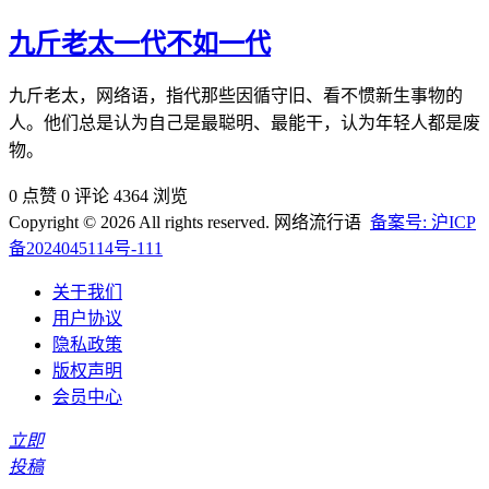
九斤老太一代不如一代
九斤老太，网络语，指代那些因循守旧、看不惯新生事物的
人。他们总是认为自己是最聪明、最能干，认为年轻人都是废
物。
0 点赞
0 评论
4364 浏览
Copyright © 2026 All rights reserved. 网络流行语
备案号: 沪ICP
备2024045114号-111
关于我们
用户协议
隐私政策
版权声明
会员中心
立即
投稿