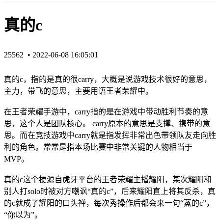
真的c
25562 •
2022-06-08 16:05:01
真的c，指的是真的很carry，大概是说游戏技术很好的意思，
主力，带飞的意思，主要用语王者荣耀中。
在王者荣耀手游中，carry指的是在游戏中带动胜利节奏的意
思，这个人是团队核心。 carry原本的意思是支撑、携带的意
思。而在竞技游戏中carry就是指发挥非常出色带领队友走向胜
利的角色。常常是指本场比赛中非常关键的人物相当于
MVP。
真的c这个梗源自虎牙平台的王者荣耀主播耀阳，某次耀阳和
别人打solo时被对方嘲讽“真的c”，后来耀阳直上将其反杀，真
的c就成了耀阳的口头禅，每次秀操作后都会来一句“蒸的c”，
“你以为”。