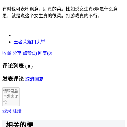
有时也可表嘲讽意，即真的菜。比如说女生真c啊是什么意
思，就是说这个女生真的很菜。打游戏真的不行。
王者荣耀
口头禅
收藏
分享
点赞(
3
)
回复(
0
)
评论列表
(
0
)
发表评论
取消回复
登录
注册
相关的梗