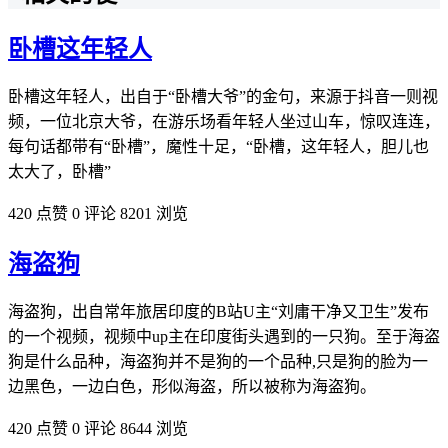
卧槽这年轻人
卧槽这年轻人，出自于“卧槽大爷”的金句，来源于抖音一则视
频，一位北京大爷，在游乐场看年轻人坐过山车，惊叹连连，
每句话都带有“卧槽”，魔性十足，“卧槽，这年轻人，胆儿也
太大了，卧槽”
420 点赞
0 评论
8201 浏览
海盗狗
海盗狗，出自常年旅居印度的B站U主“刘庸干净又卫生”发布
的一个视频，视频中up主在印度街头遇到的一只狗。至于海盗
狗是什么品种，海盗狗并不是狗的一个品种,只是狗的脸为一
边黑色，一边白色，形似海盗，所以被称为海盗狗。
420 点赞
0 评论
8644 浏览