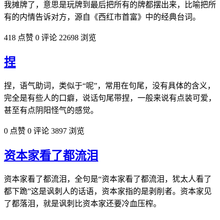
我摊牌了，意思是玩牌到最后把所有的牌都摆出来，比喻把所
有的内情告诉对方，源自《西红市首富》中的经典台词。
418 点赞
0 评论
22698 浏览
捏
捏，语气助词，类似于“呢”，常用在句尾，没有具体的含义，
完全是有些人的口癖，说话句尾带捏，一般来说有点装可爱，
甚至有点阴阳怪气的感觉。
0 点赞
0 评论
3897 浏览
资本家看了都流泪
资本家看了都流泪，全句是“资本家看了都流泪，犹太人看了
都下跪”这是讽刺人的话语，资本家指的是剥削者。资本家见
了都落泪，就是讽刺比资本家还要冷血压榨。