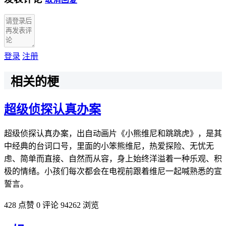
登录
注册
相关的梗
超级侦探认真办案
超级侦探认真办案，出自动画片《小熊维尼和跳跳虎》，是其
中经典的台词口号，里面的小笨熊维尼，热爱探险、无忧无
虑、简单而直接、自然而从容，身上始终洋溢着一种乐观、积
极的情绪。小孩们每次都会在电视前跟着维尼一起喊熟悉的宣
誓言。
428 点赞
0 评论
94262 浏览