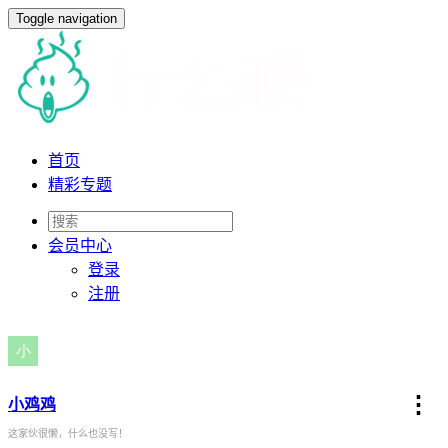
Toggle navigation
首页
精彩专题
会员
中心
登录
注册
⋮
小鸡鸡
这家伙很懒，什么也没写！