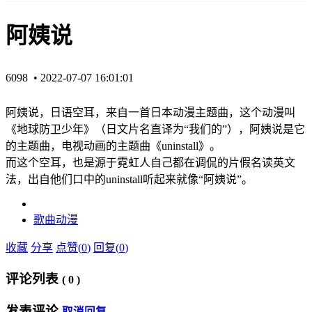
阿姨说
6098 •
2022-07-07 16:01:01
阿姨说，日语空耳，来自一首日本动漫主题曲，这个动漫叫
《地球防卫少年》（日文片名直译为“我们的”），阿姨说是它
的主题曲，电视动画的主题曲《uninstall》。
而这个空耳，也是源于霓虹人自己都在调侃的片假名读英文
法，出自他们口中的uninstall听起来就像“阿姨说”。
歌曲
动漫
收藏
分享
点赞(
0
)
回复(
0
)
评论列表
(
0
)
发表评论
取消回复