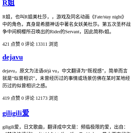
R姐
R姐，也叫R姐美杜莎，，游戏及同名动画《Fate/stay night》
中的角色，真身是希腊神话中著名女妖美杜莎。第五次圣杯战
争中间桐樱所召唤出的Rider的Servant，因此简称r姐。
421 点赞
0 评论
13311 浏览
dejavu
dejavu，原文为法语déjà vu，中文翻译为“既视感”，简单而言
就是“似曾相识”，未曾经历过的事情或场景仿佛在某时某地经
历过的似曾相识之感。
419 点赞
0 评论
12173 浏览
giligili爱
giligili爱，日文歌曲，翻译成中文是：频临极限的爱，出自：