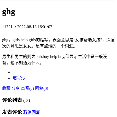
ghg
11321 •
2022-08-13 16:01:02
ghg，girls help girls的缩写，表面意思是“女孩帮助女孩”，深层
次的意思是女女。是有点污的一个词汇。
男生和男生的则为bhb,boy help boy,但显示生活中是一般没
有，也不知道为什么。
缩写
污
收藏
分享
点赞(
2
)
回复(
0
)
评论列表
(
0
)
发表评论
取消回复