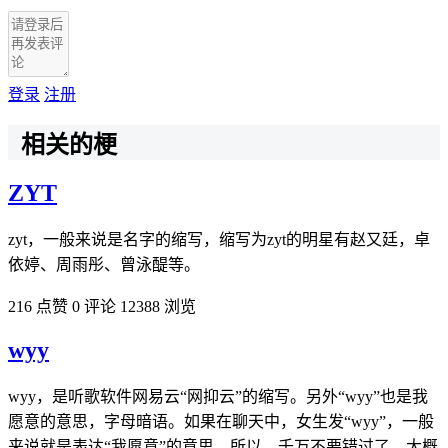
登录
注册
相关的梗
ZYT
zyt，一般来说是名字的缩写，缩写为zyt的明星有赵又廷，卓
依婷、周雨彤、曾泳醍等。
216 点赞
0 评论
12388 浏览
wyy
wyy，是听歌软件网易云“网抑云”的缩写。另外“wyy”也是我
愿意的意思，字母暗语。如果在聊天中，女生发“wyy”，一般
来说就是表达“我愿意”的意思，所以，千万不要错过了。大概