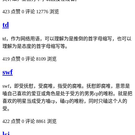
423 点赞
0 评论
12776 浏览
td
td，作为网络用语，可以理解为是推倒的首字母缩写，也可以
理解为是态度的首字母缩写等。
419 点赞
0 评论
8109 浏览
swf
swf，即受抚慰，受腐唯，指受的腐唯。抚慰即腐唯，意思是
嗑自己喜欢的爱豆或角色是处于受方的男男cp的唯粉。就是把
喜欢的明星当成受方嗑cp，磕cp的唯粉，同时只磕这个人的
受。
422 点赞
0 评论
8861 浏览
lsj