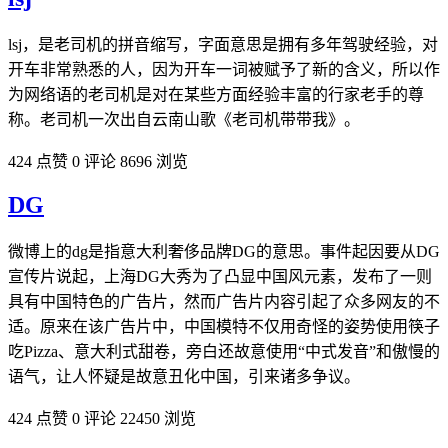
lsj，是老司机的拼音缩写，字面意思是拥有多年驾驶经验，对
开车非常熟悉的人，因为开车一词被赋予了新的含义，所以作
为网络语的老司机是对在某些方面经验丰富的行家老手的尊
称。老司机一次出自云南山歌《老司机带带我》。
424 点赞
0 评论
8696 浏览
DG
微博上的dg是指意大利奢侈品牌DG的意思。事件起因要从DG
宣传片说起，上海DG大秀为了凸显中国风元素，发布了一则
具有中国特色的广告片，然而广告片内容引起了众多网友的不
适。原来在该广告片中，中国模特不仅用奇怪的姿势使用筷子
吃Pizza、意大利式甜卷，旁白还故意使用“中式发音”和傲慢的
语气，让人怀疑是故意丑化中国，引来诸多争议。
424 点赞
0 评论
22450 浏览