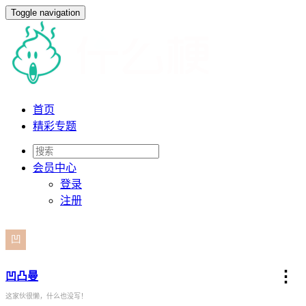
Toggle navigation
首页
精彩专题
会员
中心
登录
注册
⋮
凹凸曼
这家伙很懒，什么也没写！