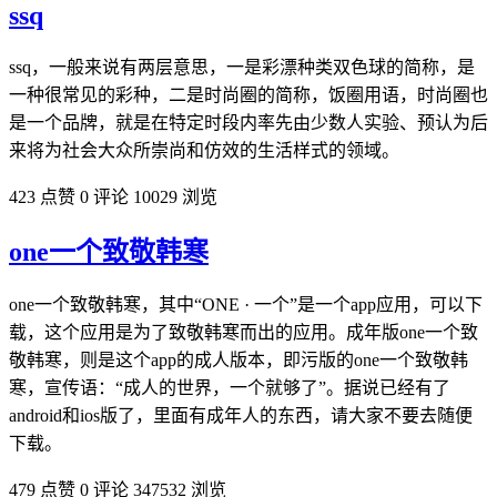
ssq
ssq，一般来说有两层意思，一是彩漂种类双色球的简称，是
一种很常见的彩种，二是时尚圈的简称，饭圈用语，时尚圈也
是一个品牌，就是在特定时段内率先由少数人实验、预认为后
来将为社会大众所崇尚和仿效的生活样式的领域。
423 点赞
0 评论
10029 浏览
one一个致敬韩寒
one一个致敬韩寒，其中“ONE · 一个”是一个app应用，可以下
载，这个应用是为了致敬韩寒而出的应用。成年版one一个致
敬韩寒，则是这个app的成人版本，即污版的one一个致敬韩
寒，宣传语：“成人的世界，一个就够了”。据说已经有了
android和ios版了，里面有成年人的东西，请大家不要去随便
下载。
479 点赞
0 评论
347532 浏览