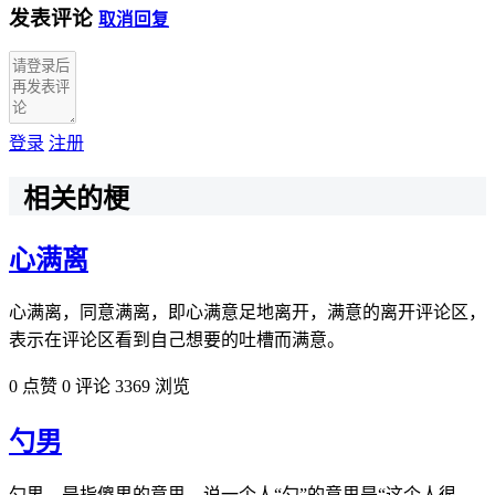
发表评论
取消回复
登录
注册
相关的梗
心满离
心满离，同意满离，即心满意足地离开，满意的离开评论区，
表示在评论区看到自己想要的吐槽而满意。
0 点赞
0 评论
3369 浏览
勺男
勺男，是指傻男的意思，说一个人“勺”的意思是“这个人很