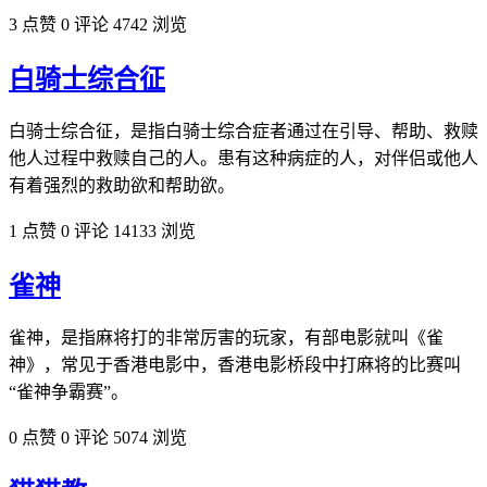
3 点赞
0 评论
4742 浏览
白骑士综合征
白骑士综合征，是指白骑士综合症者通过在引导、帮助、救赎
他人过程中救赎自己的人。患有这种病症的人，对伴侣或他人
有着强烈的救助欲和帮助欲。
1 点赞
0 评论
14133 浏览
雀神
雀神，是指麻将打的非常厉害的玩家，有部电影就叫《雀
神》，常见于香港电影中，香港电影桥段中打麻将的比赛叫
“雀神争霸赛”。
0 点赞
0 评论
5074 浏览