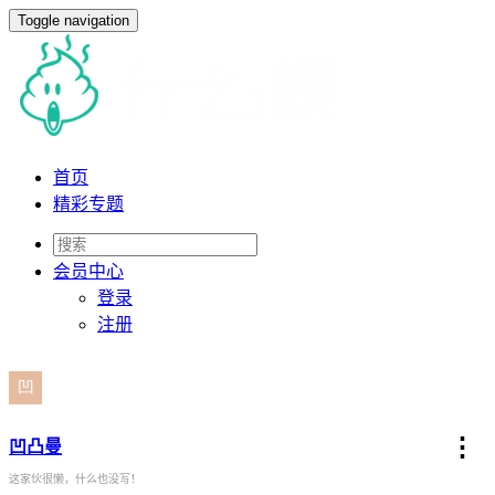
Toggle navigation
首页
精彩专题
会员
中心
登录
注册
⋮
凹凸曼
这家伙很懒，什么也没写！