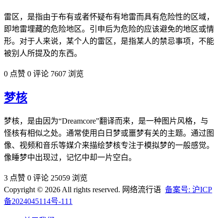
雷区，是指由于布有或者怀疑布有地雷而具有危险性的区域，
即地雷埋藏的危险地区。引申后为危险的应该避免的地区或情
形。对于人来说，某个人的雷区，是指某人的禁忌事项，不能
被别人所提及的东西。
0 点赞
0 评论
7607 浏览
梦核
梦核，是由因为“Dreamcore”翻译而来，是一种图片风格，与
怪核有相似之处。通常使用白日梦或噩梦有关的主题。通过图
像、视频和音乐等媒介来描绘梦核专注于模拟梦的一般感觉。
像睡梦中出现过，记忆中却一片空白。
3 点赞
0 评论
25059 浏览
Copyright © 2026 All rights reserved. 网络流行语
备案号: 沪ICP
备2024045114号-111