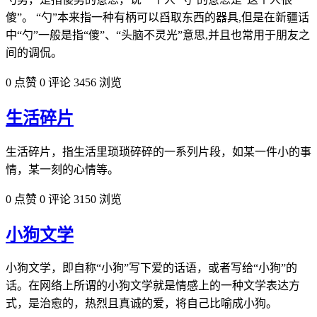
傻”。 “勺”本来指一种有柄可以舀取东西的器具,但是在新疆话
中“勺”一般是指“傻”、“头脑不灵光”意思,并且也常用于朋友之
间的调侃。
0 点赞
0 评论
3456 浏览
生活碎片
生活碎片，指生活里琐琐碎碎的一系列片段，如某一件小的事
情，某一刻的心情等。
0 点赞
0 评论
3150 浏览
小狗文学
小狗文学，即自称“小狗”写下爱的话语，或者写给“小狗”的
话。在网络上所谓的小狗文学就是情感上的一种文学表达方
式，是治愈的，热烈且真诚的爱，将自己比喻成小狗。