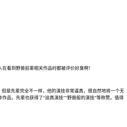
人在看到野兽前辈相关作品时都被评价好臭啊！
。但是先辈完全不一样，他的演技非常逼真，很自然地将一个无
作作品，先辈也获得了“迫真演技”“野兽般的演技”等称赞。值得