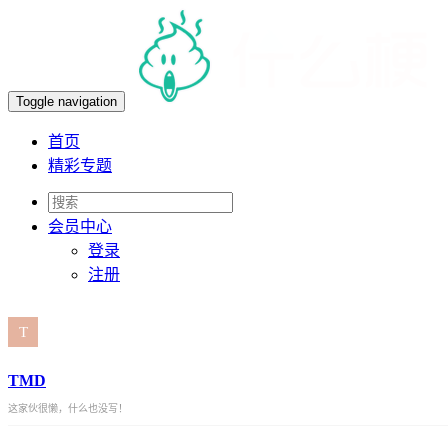
Toggle navigation
首页
精彩专题
会员
中心
登录
注册
TMD
这家伙很懒，什么也没写！