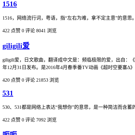
1516
1516，网络流行词，粤语，指“左右为难，拿不定主意”的意思
422 点赞
0 评论
8041 浏览
giligili爱
giligili爱，日文歌曲，翻译成中文是：频临极限的爱，出自
年12月31日发布。是2016年4月春季番TV动画《超时空要塞Δ
420 点赞
0 评论
21853 浏览
531
530、531都是网络上表达“我想你”的意思，是一种简洁而
422 点赞
0 评论
7092 浏览