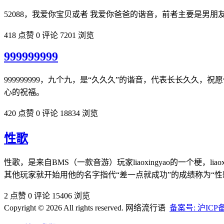
52088，我爱你宝贝或者 我爱你爸爸的谐音，前者主要是男
418 点赞
0 评论
7201 浏览
999999999
999999999，九个九，是“久久久”的谐音，代表长长久
心的祝福。
420 点赞
0 评论
18834 浏览
性歌
性歌，是来自BMS（一款音游）玩家liaoxingyao的一个梗，l
其他玩家就开始用他的名字指代“差一点就成功”的成绩称为“性
2 点赞
0 评论
15406 浏览
Copyright © 2026 All rights reserved. 网络流行语
备案号: 沪ICP备2