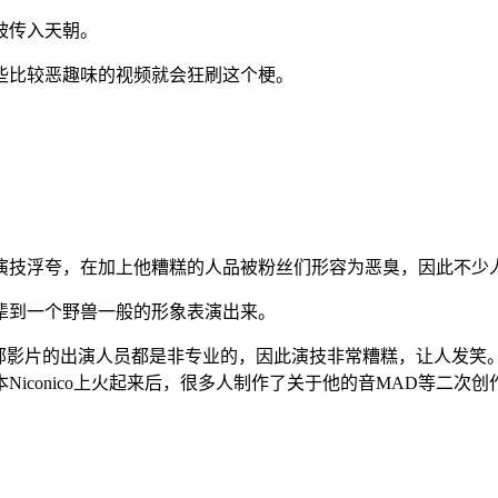
被传入天朝。
些比较恶趣味的视频就会狂刷这个梗。
演技浮夸，在加上他糟糕的人品被粉丝们形容为恶臭，因此不少
辈到一个野兽一般的形象表演出来。
这部影片的出演人员都是非专业的，因此演技非常糟糕，让人发笑
iconico上火起来后，很多人制作了关于他的音MAD等二次创