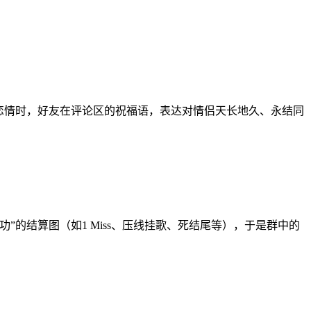
公开恋情时，好友在评论区的祝福语，表达对情侣天长地久、永结同
点就成功”的结算图（如1 Miss、压线挂歌、死结尾等），于是群中的