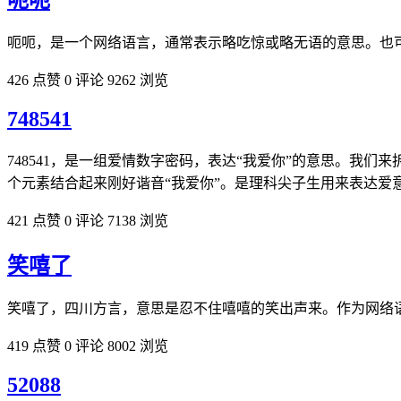
呃呃
呃呃，是一个网络语言，通常表示略吃惊或略无语的意思。也
426 点赞
0 评论
9262 浏览
748541
748541，是一组爱情数字密码，表达“我爱你”的意思。我们来
个元素结合起来刚好谐音“我爱你”。是理科尖子生用来表达爱
421 点赞
0 评论
7138 浏览
笑嘻了
笑嘻了，四川方言，意思是忍不住嘻嘻的笑出声来。作为网络
419 点赞
0 评论
8002 浏览
52088