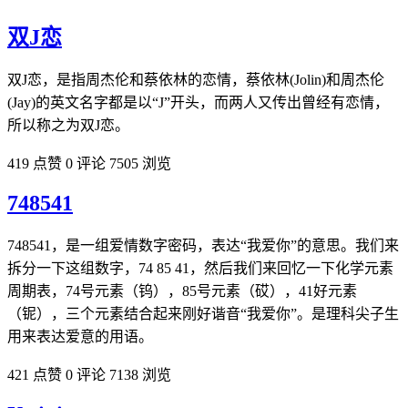
双J恋
双J恋，是指周杰伦和蔡依林的恋情，蔡依林(Jolin)和周杰伦
(Jay)的英文名字都是以“J”开头，而两人又传出曾经有恋情，
所以称之为双J恋。
419 点赞
0 评论
7505 浏览
748541
748541，是一组爱情数字密码，表达“我爱你”的意思。我们来
拆分一下这组数字，74 85 41，然后我们来回忆一下化学元素
周期表，74号元素（钨），85号元素（砹），41好元素
（铌），三个元素结合起来刚好谐音“我爱你”。是理科尖子生
用来表达爱意的用语。
421 点赞
0 评论
7138 浏览