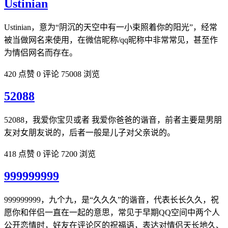
Ustinian
Ustinian，意为“阴沉的天空中有一小束照着你的阳光”，经常
被当做网名来使用，在微信昵称/qq昵称中非常常见，甚至作
为情侣网名而存在。
420 点赞
0 评论
75008 浏览
52088
52088，我爱你宝贝或者 我爱你爸爸的谐音，前者主要是男朋
友对女朋友说的，后者一般是儿子对父亲说的。
418 点赞
0 评论
7200 浏览
999999999
999999999，九个九，是“久久久”的谐音，代表长长久久，祝
愿你和伴侣一直在一起的意思，常见于早期QQ空间中两个人
公开恋情时，好友在评论区的祝福语，表达对情侣天长地久、