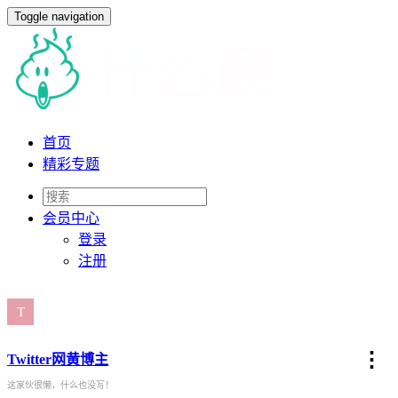
Toggle navigation
首页
精彩专题
会员
中心
登录
注册
⋮
Twitter网黄博主
这家伙很懒，什么也没写！