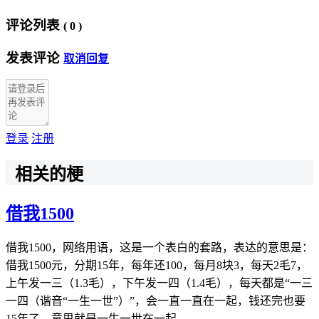
评论列表
(
0
)
发表评论
取消回复
登录
注册
相关的梗
借我1500
借我1500，网络用语，这是一个表白的套路，表达的意思是：
借我1500元，分期15年，每年还100，每月8块3，每天2毛7，
上午发一三（1.3毛），下午发一四（1.4毛），每天都是“一三
一四（谐音“一生一世”）”，会一直一直在一起，钱还完也要
15年了。意思就是一生一世在一起。