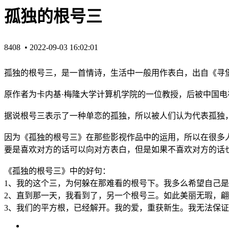
孤独的根号三
8408 •
2022-09-03 16:02:01
孤独的根号三，是一首情诗，生活中一般用作表白，出自《寻堡奇
原作者为卡内基·梅隆大学计算机学院的一位教授，后被中国电
据说根号三表示了一种单恋的孤独，所以被人们认为代表孤独，因
因为《孤独的根号三》在那些影视作品中的运用，所以在很多
要是喜欢对方的话可以向对方表白，但是如果不喜欢对方的话
《孤独的根号三》中的好句：
1、我的这个三，为何躲在那难看的根号下。我多么希望自己
2、直到那一天，我看到了，另一个根号三。如此美丽无瑕，
3、我们的平方根，已经解开。我的爱，重获新生。我无法保