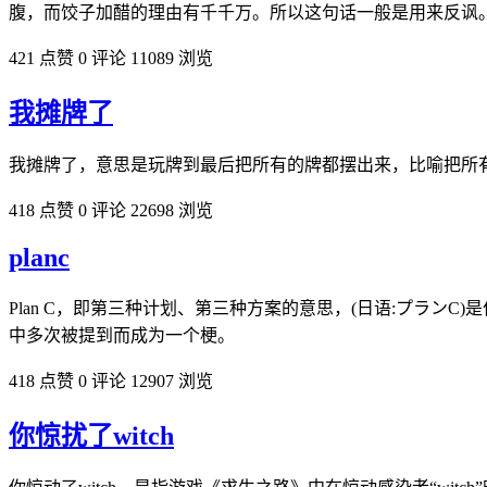
腹，而饺子加醋的理由有千千万。所以这句话一般是用来反讽
421 点赞
0 评论
11089 浏览
我摊牌了
我摊牌了，意思是玩牌到最后把所有的牌都摆出来，比喻把所
418 点赞
0 评论
22698 浏览
planc
Plan C，即第三种计划、第三种方案的意思，(日语:プランC
中多次被提到而成为一个梗。
418 点赞
0 评论
12907 浏览
你惊扰了witch