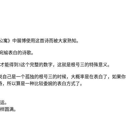
爱情公寓》中展博使用这首诗而被大家熟知。
林宛瑜表白的诗歌。
之后才能得到3这个完整的数字，这就是根号三的特殊意义。
说自己是一个孤独的根号三的时候，大概率是在表白了，如果你
诗，所以算是一种比较委婉的表白方式了。
厄运。
一样圆满。