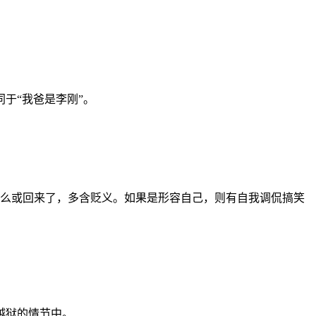
于“我爸是李刚”。
什么或回来了，多含贬义。如果是形容自己，则有自我调侃搞笑
越狱的情节中。