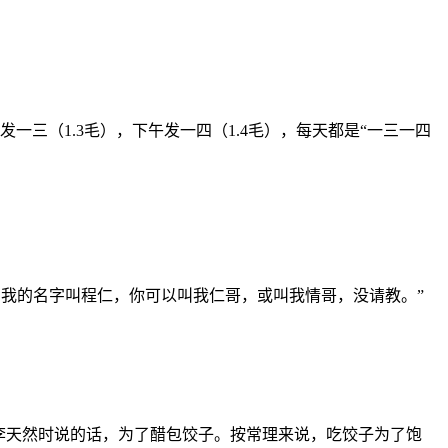
午发一三（1.3毛），下午发一四（1.4毛），每天都是“一三一四
十一点，我的名字叫程仁，你可以叫我仁哥，或叫我情哥，没请教。”
李天然时说的话，为了醋包饺子。按常理来说，吃饺子为了饱