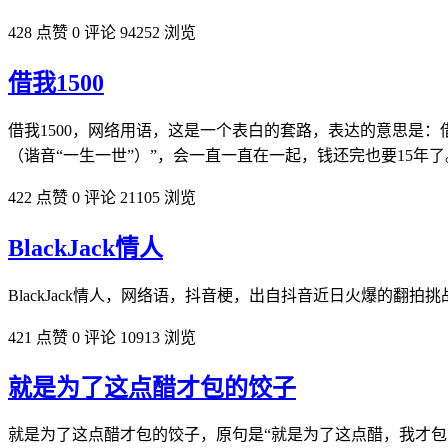
428 点赞
0 评论
94252 浏览
借我1500
借我1500，网络用语，这是一个表白的套路，表达的意思是：借我
（谐音“一生一世”）”，会一直一直在一起，钱还完也要15年
422 点赞
0 评论
21105 浏览
BlackJack情人
BlackJack情人，网络语，抖音梗，出自抖音近日火爆的翻拍
421 点赞
0 评论
10913 浏览
就是为了这点醋才包的饺子
就是为了这点醋才包的饺子，原句是“就是为了这点醋，我才