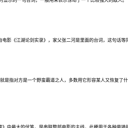
tch”时显示的一句台词，一般用来表示惊动了一个比较强大的敌人。
自电影《江湖论剑实录》，家父张二河是里面的台词，这句话等同
,就是指对方是一个野蛮霸道之人，多数用它形容某人又恢复了
赎》中最大的伏笔，是串联整部电影的主线，此梗用于各种凿墙