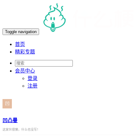
Toggle navigation
首页
精彩专题
会员
中心
登录
注册
凹凸曼
这家伙很懒，什么也没写！