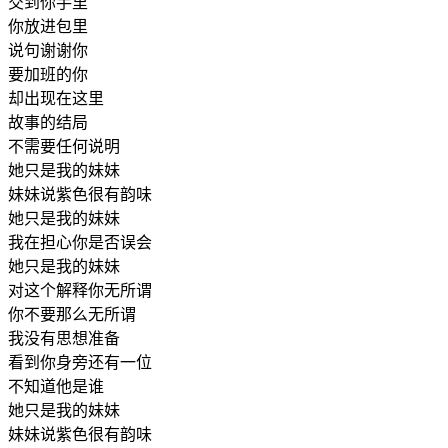
交到你手里
你放进包里
说句谢谢你
要加班的你
却出现在这里
故事的结局
不需要任何说明
她只是我的妹妹
妹妹说紫色很有韵味
她只是我的妹妹
我在担心你是否误会
她只是我的妹妹
对这个解释你无所谓
你不要那么无所谓
我没有思想准备
看到你身旁还有一位
不知道他是谁
她只是我的妹妹
妹妹说紫色很有韵味