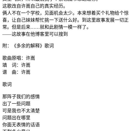
这歌改自许嵩自己的真实经历。
俩人不在一个学校，见面机会太少。本来想着买个礼物给个惊
喜，让自己妹妹帮忙挑一下送什么好。到这里故事发展一切正
常。但是后来……就和此剧情一模一样了。
——这故事在他博客里可以搜到
附：《多余的解释》歌词
歌曲原唱：许嵩
填 词：许嵩
谱 曲：许嵩
歌词
那阵子我们的感情
出了一些问题
可是我也不太清楚
问题出在哪里
你面无表情的话语