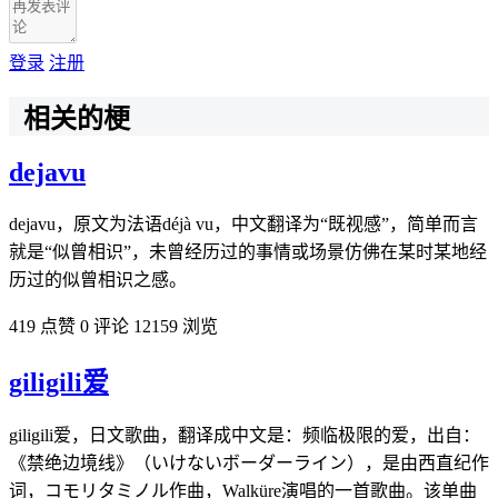
登录
注册
相关的梗
dejavu
dejavu，原文为法语déjà vu，中文翻译为“既视感”，简单而言
就是“似曾相识”，未曾经历过的事情或场景仿佛在某时某地经
历过的似曾相识之感。
419 点赞
0 评论
12159 浏览
giligili爱
giligili爱，日文歌曲，翻译成中文是：频临极限的爱，出自：
《禁绝边境线》（いけないボーダーライン），是由西直纪作
词，コモリタミノル作曲，Walküre演唱的一首歌曲。该单曲