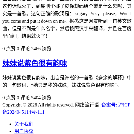
这句话就火了，到底削个椰子皮你却tm给个梨是什么鬼呢，其
实是一首歌。这句正确的歌词是： sugar，Yes， please，Won't
you come and put it down on me。​据悉这是网友听到一首英文歌
曲，但是不到是什么名字，然后按照汉字来翻译，并且在百度
里面问，结果就火了！
0 点赞
0 评论
2466 浏览
妹妹说紫色很有韵味
妹妹说紫色很有韵味，出自是许嵩的一首歌《多余的解释》中
的一句歌词，“她只是我的妹妹，妹妹说紫色很有韵味”。
0 点赞
0 评论
5404 浏览
Copyright © 2026 All rights reserved. 网络流行语
备案号: 沪ICP
备2024045114号-111
关于我们
用户协议