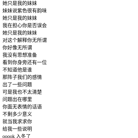
她只是我的妹妹
妹妹说紫色很有韵味
她只是我的妹妹
我在担心你是否误会
她只是我的妹妹
对这个解释你无所谓
你好像无所谓
我没有思想准备
看到你身旁还有一位
不知道他是谁
那阵子我们的感情
出了一些问题
可是我也不太清楚
问题出在哪里
你面无表情的话语
不剩多少意义
就当我求求你
给我一些说明
ooook 入冬了