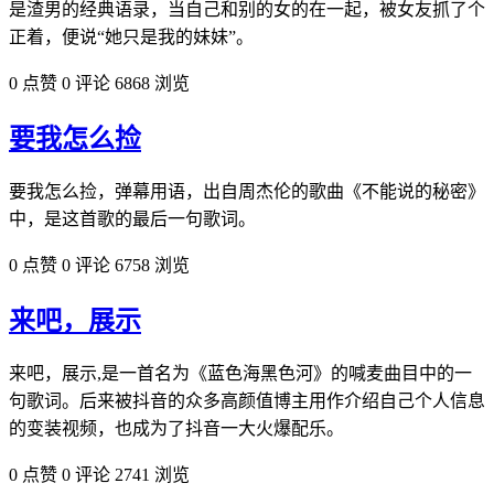
是渣男的经典语录，当自己和别的女的在一起，被女友抓了个
正着，便说“她只是我的妹妹”。
0 点赞
0 评论
6868 浏览
要我怎么捡
要我怎么捡，弹幕用语，出自周杰伦的歌曲《不能说的秘密》
中，是这首歌的最后一句歌词。
0 点赞
0 评论
6758 浏览
来吧，展示
来吧，展示,是一首名为《蓝色海黑色河》的喊麦曲目中的一
句歌词。后来被抖音的众多高颜值博主用作介绍自己个人信息
的变装视频，也成为了抖音一大火爆配乐。
0 点赞
0 评论
2741 浏览