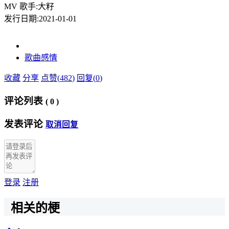
MV 歌手:大籽
发行日期:2021-01-01
歌曲
感情
收藏
分享
点赞(
482
)
回复(
0
)
评论列表
(
0
)
发表评论
取消回复
登录
注册
相关的梗