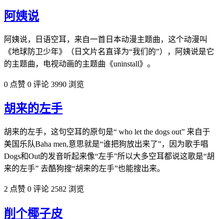
阿姨说
阿姨说，日语空耳，来自一首日本动漫主题曲，这个动漫叫
《地球防卫少年》（日文片名直译为“我们的”），阿姨说是它
的主题曲，电视动画的主题曲《uninstall》。
0 点赞
0 评论
3990 浏览
胡来的左手
胡来的左手，这句空耳的原句是“ who let the dogs out” 来自于
美国乐队Baha men,意思就是“谁把狗放出来了”，因为歌手唱
Dogs和Out的发音听起来像“左手”所以大多空耳都说这歌是“胡
来的左手” 去酷狗搜“胡来的左手”也能搜出来。
2 点赞
0 评论
2582 浏览
削个椰子皮