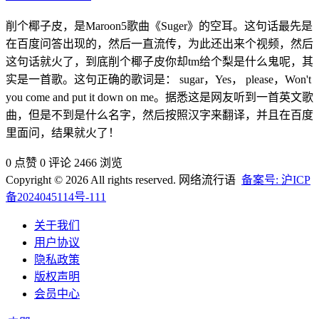
削个椰子皮，是Maroon5歌曲《Suger》的空耳。这句话最先是
在百度问答出现的，然后一直流传，为此还出来个视频，然后
这句话就火了，到底削个椰子皮你却tm给个梨是什么鬼呢，其
实是一首歌。这句正确的歌词是： sugar，Yes， please，Won't
you come and put it down on me。​据悉这是网友听到一首英文歌
曲，但是不到是什么名字，然后按照汉字来翻译，并且在百度
里面问，结果就火了！
0 点赞
0 评论
2466 浏览
Copyright © 2026 All rights reserved. 网络流行语
备案号: 沪ICP
备2024045114号-111
关于我们
用户协议
隐私政策
版权声明
会员中心