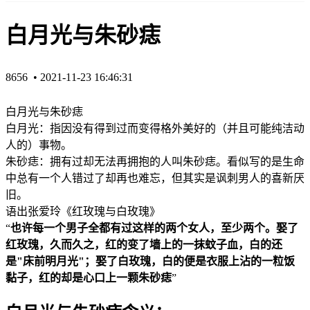
白月光与朱砂痣
8656 •
2021-11-23 16:46:31
白月光与朱砂痣
白月光：指‌‌因没有得到过而变得格外美好的（并且可能纯洁动
人的）事物。
朱砂痣：拥有过却无法再拥抱的人叫朱砂痣。看似写的是生命
中总有一个人错过了却再也难忘，但其实是讽刺男人的喜新厌
旧。
语出张爱玲《红玫瑰与白玫瑰》
“
也许每一个男子全都有过这样的两个女人，至少两个。娶了
红玫瑰，久而久之，红的变了墙上的一抹蚊子血，白的还
是"床前明月光"；娶了白玫瑰，白的便是衣服上沾的一粒饭
黏子，红的却是心口上一颗朱砂痣
”