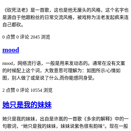
《砍死法老》是一首歌，这也是他无厘头的风格，这个名字也
是源自于他跟粉丝的日常交流风格，被戏称为法老发起疯来连
自己都砍。
0 点赞
0 评论
2045 浏览
mood
mood，网络流行语，一般是用来发动态的。通常在没有文案
的时候配上这个词，大致意思可理解为：如图所示/心情如
图，别人做了或是说了什么,而你能感同身受。
2 点赞
0 评论
10554 浏览
她只是我的妹妹
她只是我的妹妹，出自是许嵩的一首歌《多余的解释》中的一
句歌词，“她只是我的妹妹，妹妹说紫色很有韵味”。现在一般