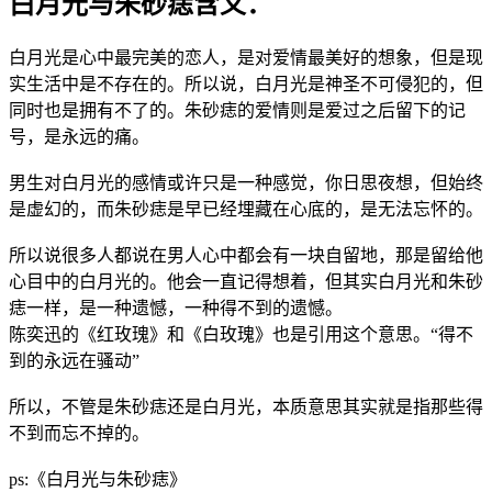
白月光与朱砂痣含义：
白月光是心中最完美的恋人，是对爱情最美好的想象，但是现
实生活中是不存在的。所以说，白月光是神圣不可侵犯的，但
同时也是拥有不了的。朱砂痣的爱情则是爱过之后留下的记
号，是永远的痛。
男生对白月光的感情或许只是一种感觉，你日思夜想，但始终
是虚幻的，而朱砂痣是早已经埋藏在心底的，是无法忘怀的。
所以说很多人都说在男人心中都会有一块自留地，那是留给他
心目中的白月光的。他会一直记得想着，但其实白月光和朱砂
痣一样，是一种遗憾，一种得不到的遗憾。
陈奕迅的《红玫瑰》和《白玫瑰》也是引用这个意思。“得不
到的永远在骚动”
所以，不管是朱砂痣还是白月光，本质意思其实就是指那些得
不到而忘不掉的。
ps:《白月光与朱砂痣》