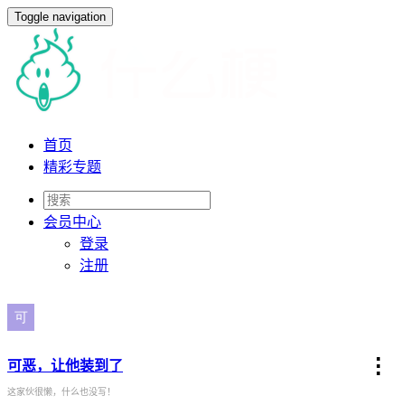
Toggle navigation
首页
精彩专题
会员
中心
登录
注册
⋮
可恶，让他装到了
这家伙很懒，什么也没写！